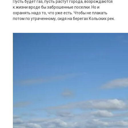
Пусть будет газ, пусть растут города, возрождаются
к жизни вроде бы заброшенные поселки. Но и
охранять надо то, что уже есть. Чтобы не плакать
потом по утраченному, сидя на берегах Кольских рек.