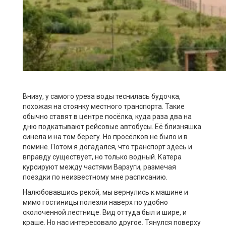
Внизу, у самого уреза воды теснилась будочка,
похожая на стоянку местного транспорта. Такие
обычно ставят в центре посёлка, куда раза два на
дню подкатывают рейсовые автобусы. Её близняшка
синела и на том берегу. Но просёлков не было и в
помине. Потом я догадался, что транспорт здесь и
вправду существует, но только водный. Катера
курсируют между частями Варзуги, размечая
поездки по неизвестному мне расписанию.
Налюбовавшись рекой, мы вернулись к машине и
мимо гостиницы полезли наверх по удобно
сколоченной лестнице. Вид оттуда был и шире, и
краше. Но нас интересовало другое. Тянулся поверху