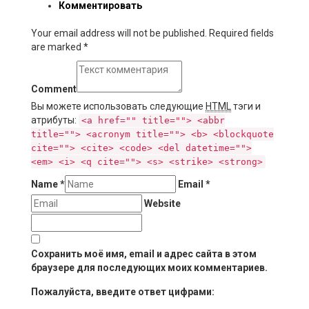
Комментировать
Your email address will not be published. Required fields
are marked
*
Comment
Вы можете использовать следующие
HTML
тэги и
атрибуты:
<a href="" title=""> <abbr
title=""> <acronym title=""> <b> <blockquote
cite=""> <cite> <code> <del datetime="">
<em> <i> <q cite=""> <s> <strike> <strong>
Name
*
Email
*
Website
Сохранить моё имя, email и адрес сайта в этом
браузере для последующих моих комментариев.
Пожалуйста, введите ответ цифрами: