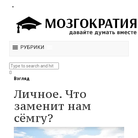
РУБРИКИ
Взгляд
Личное. Что
заменит нам
сёмгу?