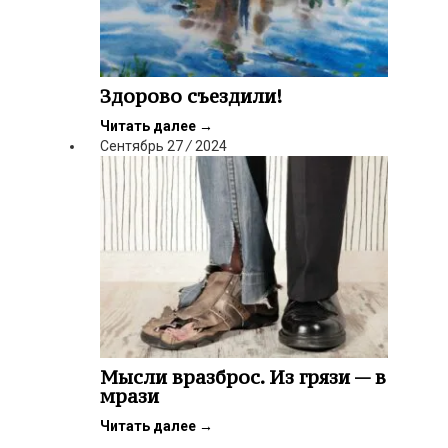
Здорово съездили!
Читать далее
→
Сентябрь
27
/
2024
Мысли вразброс. Из грязи — в
мрази
Читать далее
→