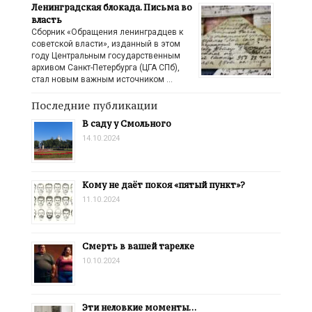
Ленинградская блокада. Письма во
власть
Сборник «Обращения ленинградцев к
советской власти», изданный в этом
году Центральным государственным
архивом Санкт-Петербурга (ЦГА СПб),
стал новым важным источником …
Последние публикации
В саду у Смольного
14.10.2024
Кому не даёт покоя «пятый пункт»?
11.10.2024
Смерть в вашей тарелке
10.10.2024
Эти неловкие моменты…