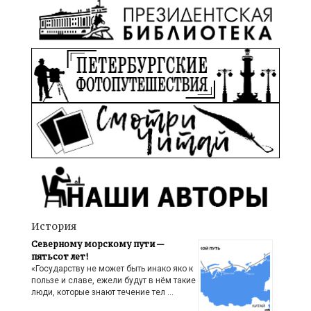
История
Северному морскому пути —
пятьсот лет!
«Государству не может быть инако яко к
пользе и славе, ежели будут в нём такие
люди, которые знают течение тел …