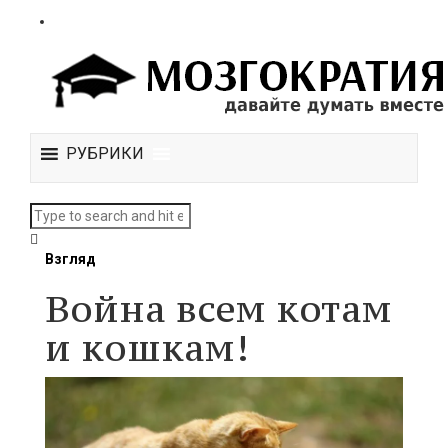
РУБРИКИ
Взгляд
Война всем котам
и кошкам!