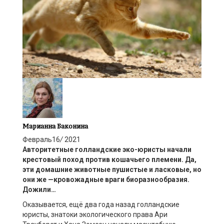
Марианна Баконина
Февраль
16
/
2021
Авторитетные голландские эко-юристы начали
крестовый поход против кошачьего племени. Да,
эти домашние животные пушистые и ласковые, но
они же —кровожадные враги биоразнообразия.
Дожили…
Оказывается, ещё два года назад голландские
юристы, знатоки экологического права Ари