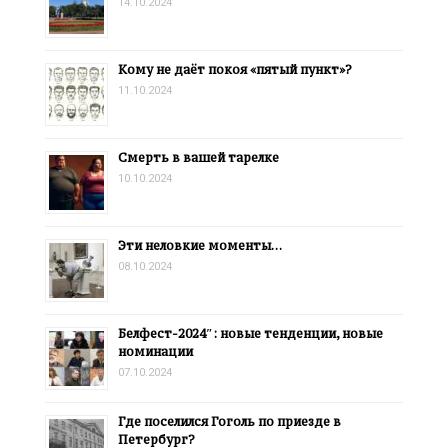
14.10.2024
Кому не даёт покоя «пятый пункт»?
11.10.2024
Смерть в вашей тарелке
10.10.2024
Эти неловкие моменты…
08.10.2024
Белфест-2024″: новые тенденции, новые
номинации
07.10.2024
Где поселился Гоголь по приезде в
Петербург?