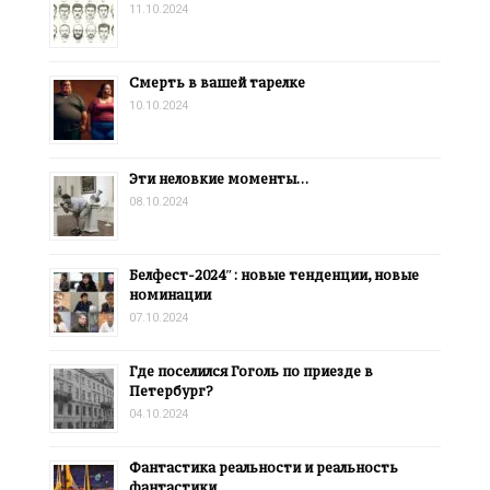
11.10.2024
Смерть в вашей тарелке
10.10.2024
Эти неловкие моменты…
08.10.2024
Белфест-2024″: новые тенденции, новые
номинации
07.10.2024
Где поселился Гоголь по приезде в
Петербург?
04.10.2024
Фантастика реальности и реальность
фантастики