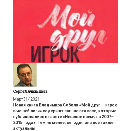
Сергей Ачильдиев
Март
31
/
2021
Новая книга Владимира Соболя «Мой друг — игрок
высшей лиги» содержит свыше ста эссе, которые
публиковались в газете «Невское время» в 2007–
2015 годах. Тем не менее, сегодня они всё также
актуальны.