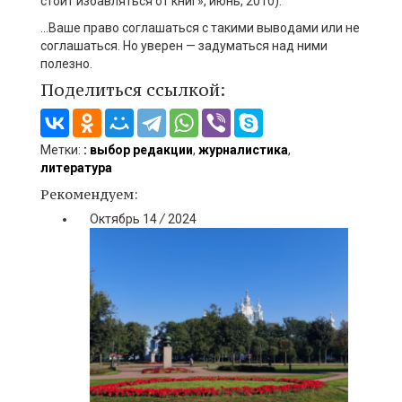
стоит избавляться от книг», июнь, 2010).
…Ваше право соглашаться с такими выводами или не
соглашаться. Но уверен — задуматься над ними
полезно.
Поделиться ссылкой:
Метки:
: выбор редакции
,
журналистика
,
литература
Рекомендуем:
Октябрь
14
/
2024