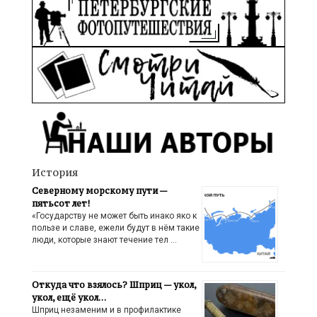
История
Северному морскому пути —
пятьсот лет!
«Государству не может быть инако яко к
пользе и славе, ежели будут в нём такие
люди, которые знают течение тел …
Откуда что взялось? Шприц — укол,
укол, ещё укол…
Шприц незаменим и в профилактике