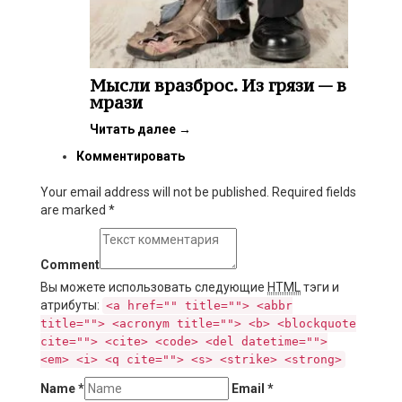
Мысли вразброс. Из грязи — в
мрази
Читать далее
→
Комментировать
Your email address will not be published. Required fields
are marked
*
Comment
Вы можете использовать следующие
HTML
тэги и
атрибуты:
<a href="" title=""> <abbr
title=""> <acronym title=""> <b> <blockquote
cite=""> <cite> <code> <del datetime="">
<em> <i> <q cite=""> <s> <strike> <strong>
Name
*
Email
*