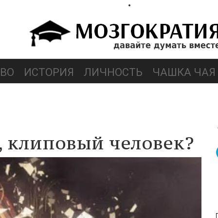
ВО
ИСТОРИЯ
ЛИЧНОСТЬ
ЧАШКА ЧАЯ
, клиповый человек?