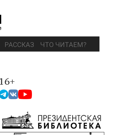
РАССКАЗ
ЧТО ЧИТАЕМ?
16+