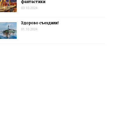
фантастики
03.10.2024
Здорово съездили!
01.10.2024