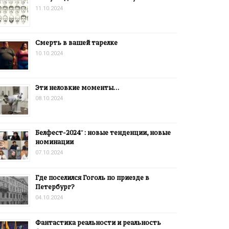
11.10.2024
Смерть в вашей тарелке
10.10.2024
Эти неловкие моменты…
08.10.2024
Белфест-2024″: новые тенденции, новые
номинации
07.10.2024
Где поселился Гоголь по приезде в
Петербург?
04.10.2024
Фантастика реальности и реальность