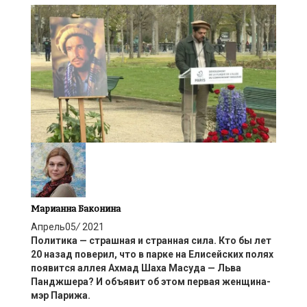
Марианна Баконина
Апрель
05
/
2021
Политика — страшная и странная сила. Кто бы лет
20 назад поверил, что в парке на Елисейских полях
появится аллея Ахмад Шаха Масуда — Льва
Панджшера? И объявит об этом первая женщина-
мэр Парижа.