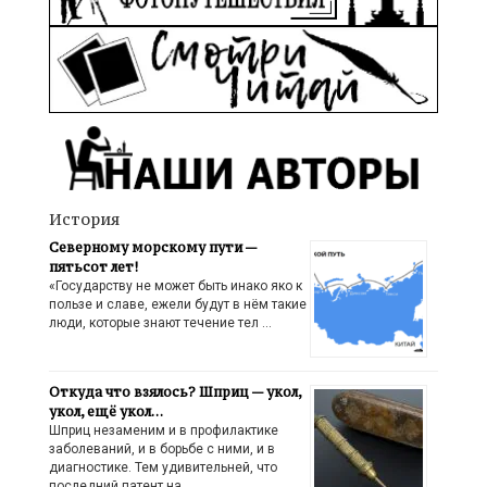
История
Северному морскому пути —
пятьсот лет!
«Государству не может быть инако яко к
пользе и славе, ежели будут в нём такие
люди, которые знают течение тел …
Откуда что взялось? Шприц — укол,
укол, ещё укол…
Шприц незаменим и в профилактике
заболеваний, и в борьбе с ними, и в
диагностике. Тем удивительней, что
последний патент на …