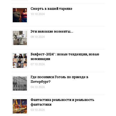
Смерть в вашей тарелке
10.10.2024
Эти неловкие моменты…
08.10.2024
Белфест-2024″: новые тенденции, новые
номинации
07.10.2024
Где поселился Гоголь по приезде в
Петербург?
04.10.2024
Фантастика реальности и реальность
фантастики
03.10.2024