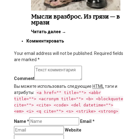
Мысли вразброс. Из грязи — в
мрази
Читать далее
→
Комментировать
Your email address will not be published. Required fields
are marked
*
Comment
Вы можете использовать следующие
HTML
тэги и
атрибуты:
<a href="" title=""> <abbr
title=""> <acronym title=""> <b> <blockquote
cite=""> <cite> <code> <del datetime="">
<em> <i> <q cite=""> <s> <strike> <strong>
Name
*
Email
*
Website