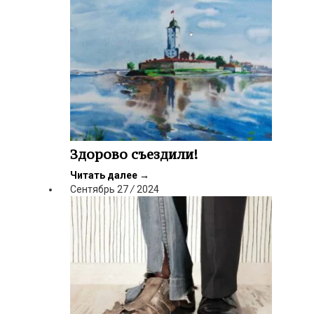
Здорово съездили!
Читать далее
→
Сентябрь
27
/
2024