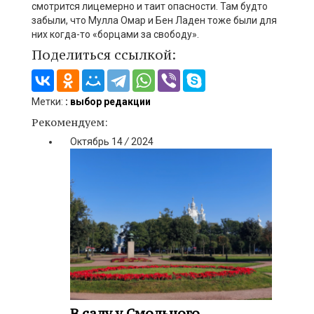
смотрится лицемерно и таит опасности. Там будто
забыли, что Мулла Омар и Бен Ладен тоже были для
них когда-то «борцами за свободу».
Поделиться ссылкой:
Метки:
: выбор редакции
Рекомендуем:
Октябрь
14
/
2024
В саду у Смольного