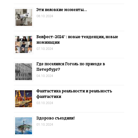
Эти неловкие моменты…
08.10.2024
Белфест-2024″: новые тенденции, новые
номинации
07.10.2024
Где поселился Гоголь по приезде в
Петербург?
04.10.2024
Фантастика реальности и реальность
фантастики
03.10.2024
Здорово съездили!
01.10.2024