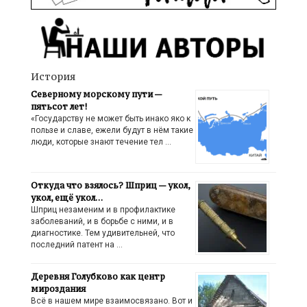
История
Северному морскому пути —
пятьсот лет!
«Государству не может быть инако яко к
пользе и славе, ежели будут в нём такие
люди, которые знают течение тел …
Откуда что взялось? Шприц — укол,
укол, ещё укол…
Шприц незаменим и в профилактике
заболеваний, и в борьбе с ними, и в
диагностике. Тем удивительней, что
последний патент на …
Деревня Голубково как центр
мироздания
Всё в нашем мире взаимосвязано. Вот и