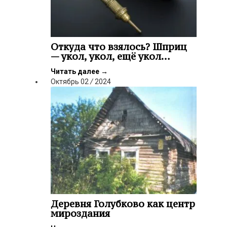
Откуда что взялось? Шприц
— укол, укол, ещё укол…
Читать далее
→
Октябрь
02
/
2024
Деревня Голубково как центр
мироздания