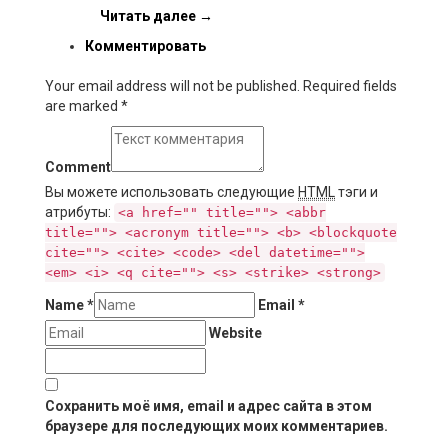
Читать далее
→
Комментировать
Your email address will not be published. Required fields
are marked
*
Comment
Вы можете использовать следующие
HTML
тэги и
атрибуты:
<a href="" title=""> <abbr
title=""> <acronym title=""> <b> <blockquote
cite=""> <cite> <code> <del datetime="">
<em> <i> <q cite=""> <s> <strike> <strong>
Name
*
Email
*
Website
Сохранить моё имя, email и адрес сайта в этом
браузере для последующих моих комментариев.