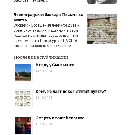
Зяблова, человек с …
Ленинградская блокада. Письма во
власть
Сборник «Обращения ленинградцев к
советской власти», изданный в этом
году Центральным государственным
архивом Санкт-Петербурга (ЦГА СПб),
стал новым важным источником …
Последние публикации
В саду у Смольного
14.10.2024
Кому не даёт покоя «пятый пункт»?
11.10.2024
Смерть в вашей тарелке
10.10.2024