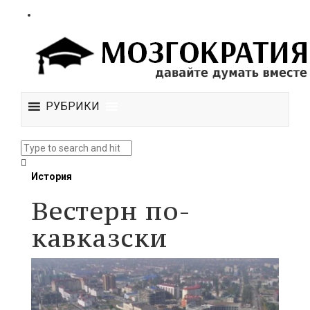
РУБРИКИ
История
Вестерн по-
кавказски