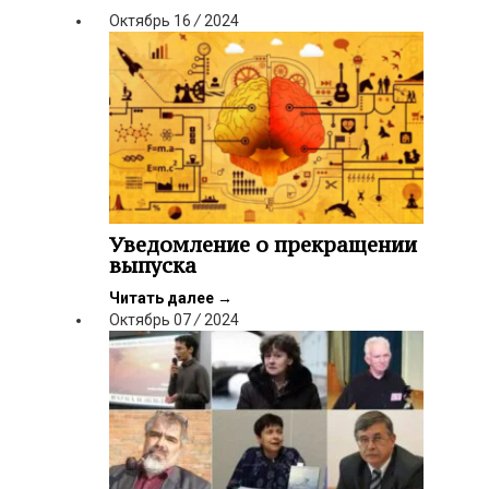
Октябрь
16
/
2024
Уведомление о прекращении
выпуска
Читать далее
→
Октябрь
07
/
2024