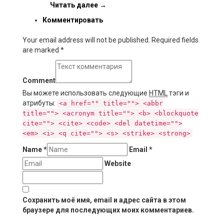
Читать далее
→
Комментировать
Your email address will not be published. Required fields
are marked
*
Comment
Вы можете использовать следующие
HTML
тэги и
атрибуты:
<a href="" title=""> <abbr
title=""> <acronym title=""> <b> <blockquote
cite=""> <cite> <code> <del datetime="">
<em> <i> <q cite=""> <s> <strike> <strong>
Name
*
Email
*
Website
Сохранить моё имя, email и адрес сайта в этом
браузере для последующих моих комментариев.