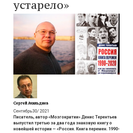
устарело»
Сергей Ачильдиев
Сентябрь
30
/
2021
Писатель, автор «
Мозгократии
» Денис Терентьев
выпустил третью за два года знаковую книгу о
новейшей истории — «Россия. Книга перемен. 1990-