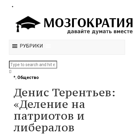
РУБРИКИ
*
,
Общество
Денис Терентьев:
«Деление на
патриотов и
либералов