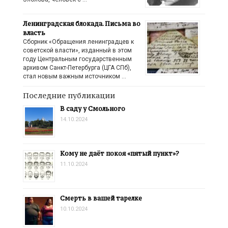
Ленинградская блокада. Письма во
власть
Сборник «Обращения ленинградцев к
советской власти», изданный в этом
году Центральным государственным
архивом Санкт-Петербурга (ЦГА СПб),
стал новым важным источником …
Последние публикации
В саду у Смольного
14.10.2024
Кому не даёт покоя «пятый пункт»?
11.10.2024
Смерть в вашей тарелке
10.10.2024