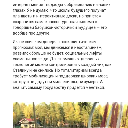
интернет меняет подходы к образованию на наших
глазах. Я не думаю, что школы будущего получат
планшеты и интерактивные доски, но при этом
сохранится сама классно-урочная система с
говорящей бабушкой-историчкой. Будущее — это
вообще про другое.
И я не слишком доверяю апокалиптическим
прогнозам: мол, мы движемся в неосталинизм,
развилок больше не будет, социальные лифты
сломаны навсегда. Да, с помощью цифровых
технологий можно контролировать каждый чих, как
Сталину и не снилось. Но тоталитаризм всегда
требует мобилизации и поддержки широких масс,
которую не дадут ни миллениалы, ни зумеры. А
значит, самому государству придётся меняться.