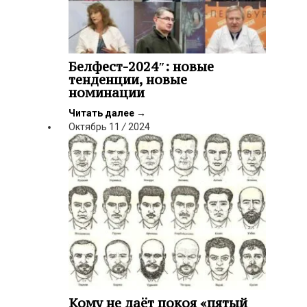
Белфест-2024″: новые
тенденции, новые
номинации
Читать далее
→
Октябрь
11
/
2024
Кому не даёт покоя «пятый