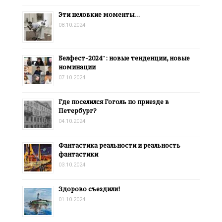
Эти неловкие моменты…
08.10.2024
Белфест-2024″: новые тенденции, новые
номинации
07.10.2024
Где поселился Гоголь по приезде в
Петербург?
04.10.2024
Фантастика реальности и реальность
фантастики
03.10.2024
Здорово съездили!
01.10.2024