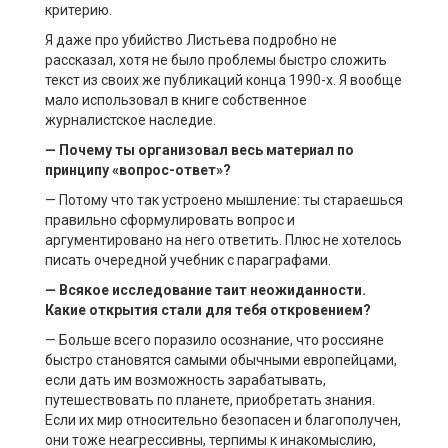
критерию.
Я даже про убийство Листьева подробно не
рассказал, хотя не было проблемы быстро сложить
текст из своих же публикаций конца 1990-х. Я вообще
мало использовал в книге собственное
журналистское наследие.
— Почему ты организовал весь материал по
принципу «вопрос-ответ»?
— Потому что так устроено мышление: ты стараешься
правильно сформулировать вопрос и
аргументировано на него ответить. Плюс не хотелось
писать очередной учебник с параграфами.
— Всякое исследование таит неожиданности.
Какие открытия стали для тебя откровением?
— Больше всего поразило осознание, что россияне
быстро становятся самыми обычными европейцами,
если дать им возможность зарабатывать,
путешествовать по планете, приобретать знания.
Если их мир относительно безопасен и благополучен,
они тоже неагрессивны, терпимы к инакомыслию,