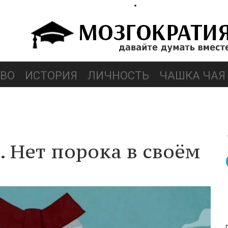
ВО
ИСТОРИЯ
ЛИЧНОСТЬ
ЧАШКА ЧАЯ
 Нет порока в своём