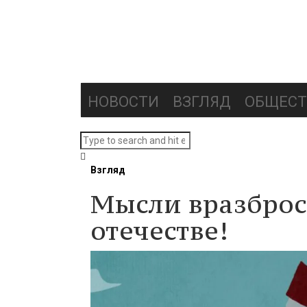
НОВОСТИ
ВЗГЛЯД
ОБЩЕСТ
Взгляд
Мысли вразброс.
отечестве!