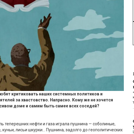
юбят критиковать наших системных политиков и
телей за хвастовство. Напрасно. Кому же не хочется
асивом доме и самим быть
самее
всех соседей?
оль теперешних нефти и газа играла пушнина — соболиные,
, куньи, лисьи шкурки… Пушнина, задолго до геополитических