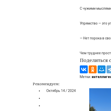
С чужими мыслями
Упрямство — это у
— Нет порока в сво
Чем труднее прости
Поделиться 
Метки:
интеллиге
Рекомендуем:
Октябрь
14
/
2024