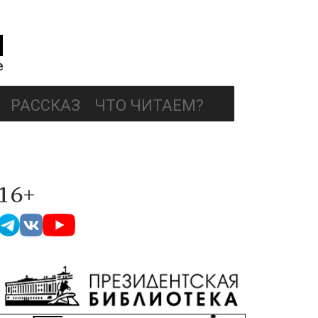
РАССКАЗ
ЧТО ЧИТАЕМ?
16+