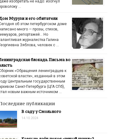
даже изобретать не надо: изогнул
проволоку …
Дом Мурузи и его обитатели
Сегодня об этом петербургском доме
написано много — прозы, стихов,
мемуаров, репортажей… Но
талантливая журналистка Галина
Георгиевна Зяблова, человек с …
Ленинградская блокада. Письма во
власть
Сборник «Обращения ленинградцев к
советской власти», изданный в этом
году Центральным государственным
архивом Санкт-Петербурга (ЦГА СПб),
стал новым важным источником …
Последние публикации
В саду у Смольного
14.10.2024
Кому не даёт покоя «пятый пункт»?