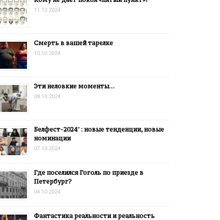
11.10.2024
Смерть в вашей тарелке
10.10.2024
Эти неловкие моменты…
08.10.2024
Белфест-2024″: новые тенденции, новые
номинации
07.10.2024
Где поселился Гоголь по приезде в
Петербург?
04.10.2024
Фантастика реальности и реальность