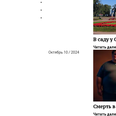
В саду у
Читать дал
Октябрь
10
/
2024
Смерть в
Читать дал