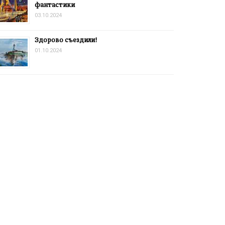
фантастики
03.10.2024
Здорово съездили!
01.10.2024