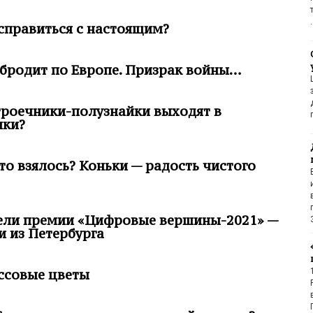
справиться с настоящим?
бродит по Европе. Призрак войны…
роечники-полузнайки выходят в
ики?
то взялось? Коньки — радость чистого
ели премии «Цифровые вершины-2021» —
 из Петербурга
ссовые цветы