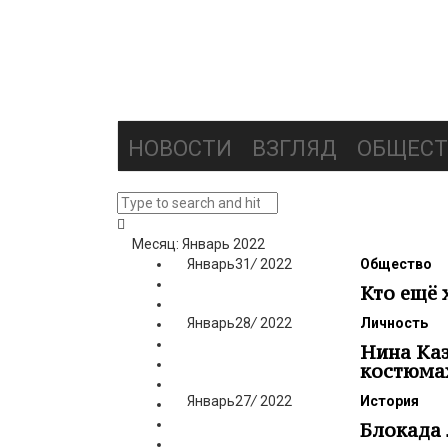
НОВОСТИ
ВЗГЛЯД
ОБЩЕСТ
Месяц: Январь 2022
Январь
31
/
2022
Общество
Кто ещё х
Январь
28
/
2022
Личность
Нина Каз
костюмах
Январь
27
/
2022
История
Блокада 