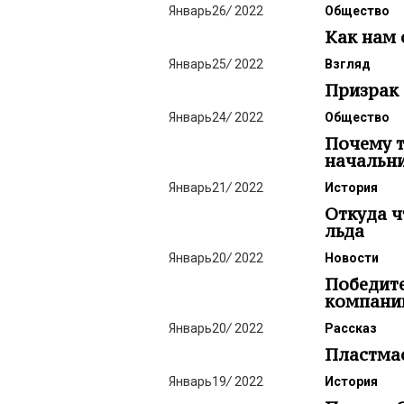
Январь
26
/
2022
Общество
Как нам 
Январь
25
/
2022
Взгляд
Призрак 
Январь
24
/
2022
Общество
Почему т
начальн
Январь
21
/
2022
История
Откуда ч
льда
Январь
20
/
2022
Новости
Победит
компании
Январь
20
/
2022
Рассказ
Пластма
Январь
19
/
2022
История