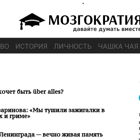
ВО
ИСТОРИЯ
ЛИЧНОСТЬ
ЧАШКА ЧАЯ
очет быть über alles?
аринова: «Мы тушили зажигалки в
 и гриме»
Ленинграда — вечно живая память