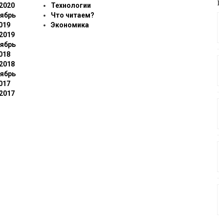
2020
Технологии
ябрь
Что читаем?
019
Экономика
2019
ябрь
018
2018
ябрь
017
2017