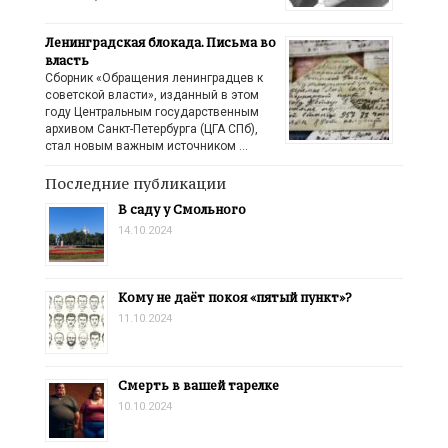
Ленинградская блокада. Письма во
власть
Сборник «Обращения ленинградцев к
советской власти», изданный в этом
году Центральным государственным
архивом Санкт-Петербурга (ЦГА СПб),
стал новым важным источником …
Последние публикации
В саду у Смольного
14.10.2024
Кому не даёт покоя «пятый пункт»?
11.10.2024
Смерть в вашей тарелке
10.10.2024