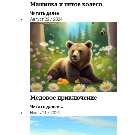
Машинка и пятое колесо
Читать далее
→
Август
22
/
2024
Медовое приключение
Читать далее
→
Июль
11
/
2024