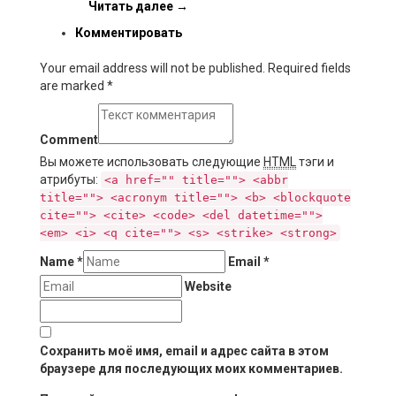
Читать далее
→
Комментировать
Your email address will not be published. Required fields
are marked
*
Comment
Вы можете использовать следующие
HTML
тэги и
атрибуты:
<a href="" title=""> <abbr
title=""> <acronym title=""> <b> <blockquote
cite=""> <cite> <code> <del datetime="">
<em> <i> <q cite=""> <s> <strike> <strong>
Name
*
Email
*
Website
Сохранить моё имя, email и адрес сайта в этом
браузере для последующих моих комментариев.