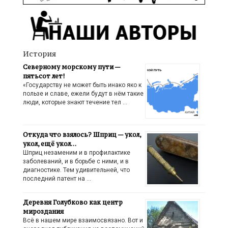
История
Северному морскому пути —
пятьсот лет!
«Государству не может быть инако яко к
пользе и славе, ежели будут в нём такие
люди, которые знают течение тел …
Откуда что взялось? Шприц — укол,
укол, ещё укол…
Шприц незаменим и в профилактике
заболеваний, и в борьбе с ними, и в
диагностике. Тем удивительней, что
последний патент на …
Деревня Голубково как центр
мироздания
Всё в нашем мире взаимосвязано. Вот и