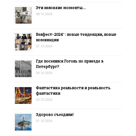
Эти неловкие моменты…
08.10.2024
Белфест-2024″: новые тенденции, новые
номинации
07.10.2024
Где поселился Гоголь по приезде в
Петербург?
04.10.2024
Фантастика реальности и реальность
фантастики
03.10.2024
Здорово съездили!
01.10.2024