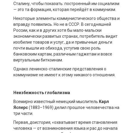
Сталину, чтобы показать: построенный им социализм
— это та формация, которая перейдёт в коммунизм.
Некоторые элементы коммунистического общества и
вправду появились. Но не в СССР. В сегодняшней
России, как и в других хотя бы мало-мальски
экономически развитых странах, потребитель видит
изобилие товаров и услуг, да и привычные деньги
почти вышли из обихода, уступив свою роль
банковским картам, различным гаджетам и вовсе
виртуальным биткоинам.
Однако ленинско-сталинские представления о
коммунизме не имеют к этому никакого отношения.
Неизбежность глобализма
Всемирно известный немецкий мыслитель
Карл
Ясперс
(1883–1969) делил прошлое человечества на
три части.
Первая,
доистория
, «охватывает время становления
человека — от возникновения языка и рас до начала