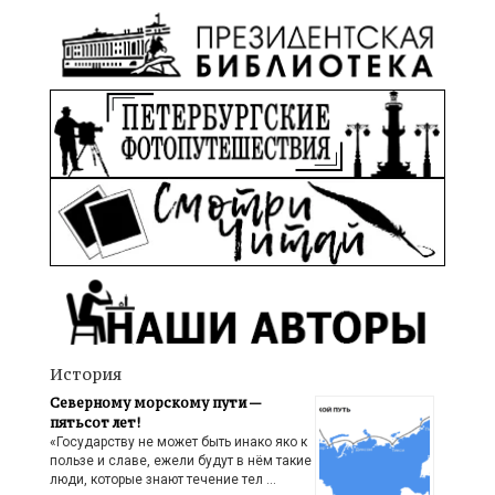
История
Северному морскому пути —
пятьсот лет!
«Государству не может быть инако яко к
пользе и славе, ежели будут в нём такие
люди, которые знают течение тел …