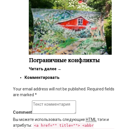
Пограничные конфликты
Читать далее
→
Комментировать
Your email address will not be published. Required fields
are marked
*
Comment
Вы можете использовать следующие
HTML
тэги и
атрибуты:
<a href="" title=""> <abbr