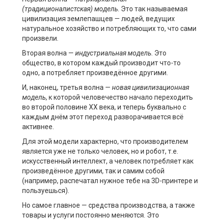
(традиционалистская) модель
. Это так называемая
цивилизация землепашцев — людей, ведущих
натуральное хозяйство и потребляющих то, что сами
произвели.
Вторая волна —
индустриальная модель
. Это
общество, в котором каждый производит что-то
одно, а потребляет произведённое другими.
И, наконец, третья волна —
новая цивилизационная
модель
, к которой человечество начало переходить
во второй половине ХХ века, и теперь буквально с
каждым днём этот переход разворачивается всё
активнее.
Для этой модели характерно, что производителем
является уже не только человек, но и робот, т.е.
искусственный интеллект, а человек потребляет как
произведённое другими, так и самим собой
(например, распечатал нужное тебе на 3D-принтере и
пользуешься).
Но самое главное — средства производства, а также
товары и услуги постоянно меняются. Это