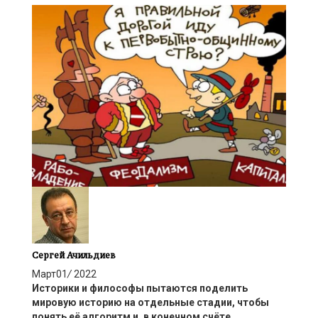
Сергей Ачильдиев
Март
01
/
2022
Историки и философы пытаются поделить
мировую историю на отдельные стадии, чтобы
понять её алгоритм и, в конечном счёте,