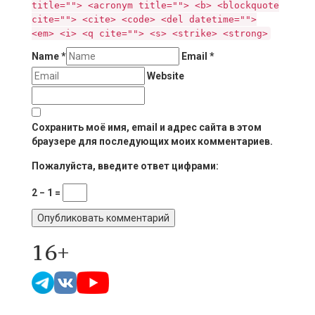
title=""> <acronym title=""> <b> <blockquote
cite=""> <cite> <code> <del datetime="">
<em> <i> <q cite=""> <s> <strike> <strong>
Name
*
Email
*
Website
Сохранить моё имя, email и адрес сайта в этом
браузере для последующих моих комментариев.
Пожалуйста, введите ответ цифрами:
2 − 1 =
16+