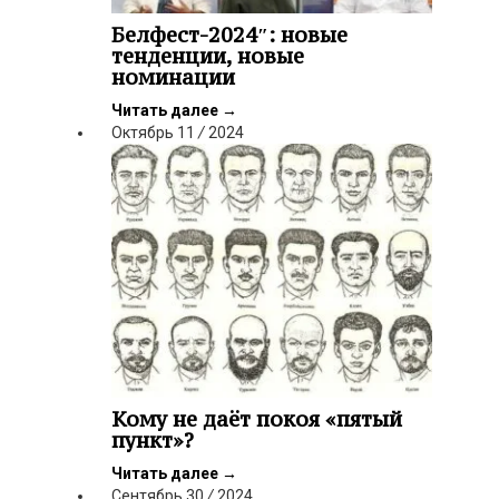
Белфест-2024″: новые
тенденции, новые
номинации
Читать далее
→
Октябрь
11
/
2024
Кому не даёт покоя «пятый
пункт»?
Читать далее
→
Сентябрь
30
/
2024