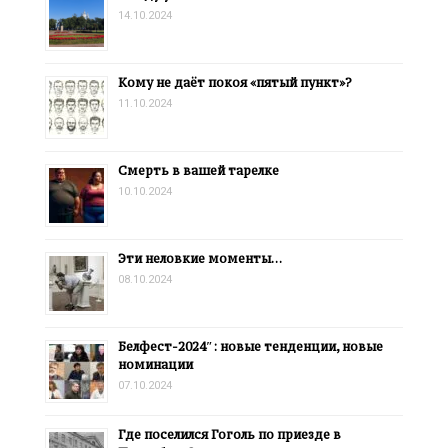
14.10.2024
Кому не даёт покоя «пятый пункт»?
11.10.2024
Смерть в вашей тарелке
10.10.2024
Эти неловкие моменты…
08.10.2024
Белфест-2024″: новые тенденции, новые
номинации
07.10.2024
Где поселился Гоголь по приезде в