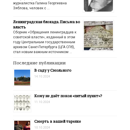
журналистка Галина Георгиевна
Зяблова, человек с …
Ленинградская блокада. Письма во
власть
Сборник «Обращения ленинградцев к
советской власти», изданный в этом
году Центральным государственным
архивом Санкт-Петербурга (ЦГА СПб),
стал новым важным источником …
Последние публикации
В саду у Смольного
14.10.2024
Кому не даёт покоя «пятый пункт»?
11.10.2024
Смерть в вашей тарелке
10.10.2024