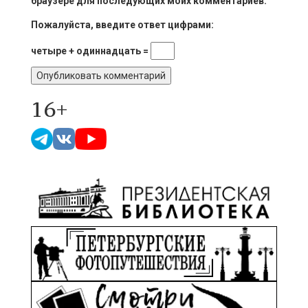
браузере для последующих моих комментариев.
Пожалуйста, введите ответ цифрами:
четыре + одиннадцать =
16+