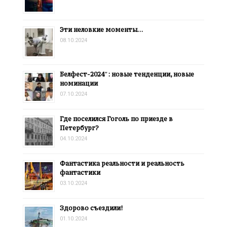
Эти неловкие моменты…
08.10.2024
Белфест-2024″: новые тенденции, новые
номинации
07.10.2024
Где поселился Гоголь по приезде в
Петербург?
04.10.2024
Фантастика реальности и реальность
фантастики
03.10.2024
Здорово съездили!
01.10.2024