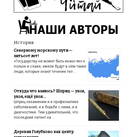
История
Северному морскому пути —
пятьсот лет!
«Государству не может быть инако яко к
пользе и славе, ежели будут в нём такие
люди, которые знают течение тел …
Откуда что взялось? Шприц — укол,
укол, ещё укол…
Шприц незаменим и в профилактике
заболеваний, и в борьбе с ними, и в
диагностике. Тем удивительней, что
последний патент на …
Деревня Голубково как центр