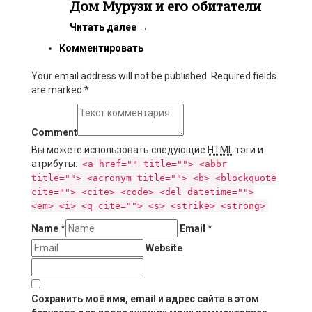
Дом Мурузи и его обитатели
Читать далее
→
Комментировать
Your email address will not be published. Required fields
are marked
*
Comment
Вы можете использовать следующие
HTML
тэги и
атрибуты:
<a href="" title=""> <abbr
title=""> <acronym title=""> <b> <blockquote
cite=""> <cite> <code> <del datetime="">
<em> <i> <q cite=""> <s> <strike> <strong>
Name
*
Email
*
Website
Сохранить моё имя, email и адрес сайта в этом