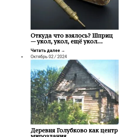
Откуда что взялось? Шприц
— укол, укол, ещё укол…
Читать далее
→
Октябрь
02
/
2024
Деревня Голубково как центр
мироздания