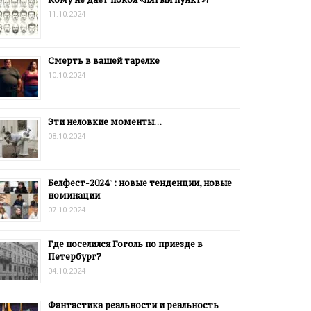
11.10.2024
Смерть в вашей тарелке
10.10.2024
Эти неловкие моменты…
08.10.2024
Белфест-2024″: новые тенденции, новые
номинации
07.10.2024
Где поселился Гоголь по приезде в
Петербург?
04.10.2024
Фантастика реальности и реальность