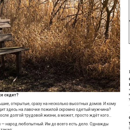
ке сидит?
шие, открытые, сразу на несколько высотных домов. И кому
идит здесь на лавочке пожилой скромно одетый мужчина?
осле долгой трудовой жизни, а может, просто ждёт кого…
и — народ любопытный. Им до всего есть дело. Однажды
такая: