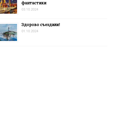
фантастики
03.10.2024
Здорово съездили!
01.10.2024