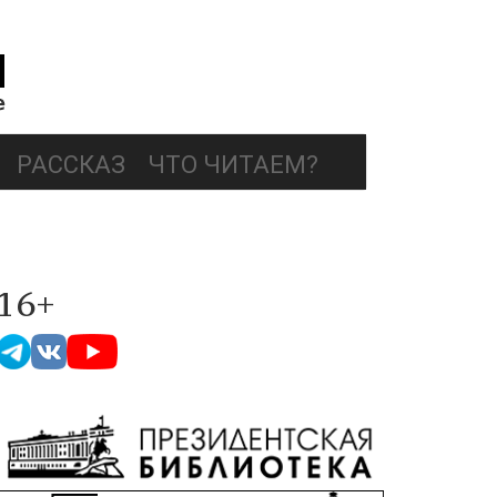
РАССКАЗ
ЧТО ЧИТАЕМ?
16+