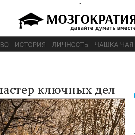
ВО
ИСТОРИЯ
ЛИЧНОСТЬ
ЧАШКА ЧАЯ
астер ключных дел