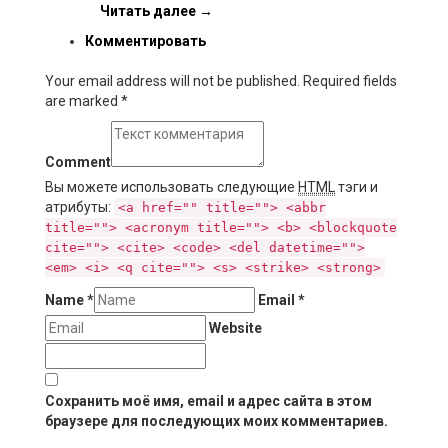
Читать далее
→
Комментировать
Your email address will not be published. Required fields
are marked
*
Comment
Вы можете использовать следующие
HTML
тэги и
атрибуты:
<a href="" title=""> <abbr
title=""> <acronym title=""> <b> <blockquote
cite=""> <cite> <code> <del datetime="">
<em> <i> <q cite=""> <s> <strike> <strong>
Name
*
Email
*
Website
Сохранить моё имя, email и адрес сайта в этом
браузере для последующих моих комментариев.