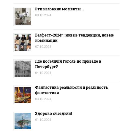
Эти неловкие моменты…
08.10.2024
Белфест-2024″: новые тенденции, новые
номинации
07.10.2024
Где поселился Гоголь по приезде в
Петербург?
04.10.2024
Фантастика реальности и реальность
фантастики
03.10.2024
Здорово съездили!
01.10.2024