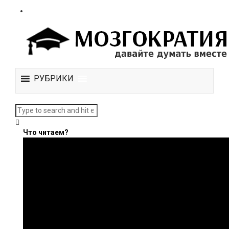
РУБРИКИ
Что читаем?