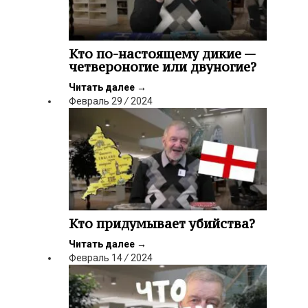
Кто по-настоящему дикие —
четвероногие или двуногие?
Читать далее
→
Февраль
29
/
2024
Кто придумывает убийства?
Читать далее
→
Февраль
14
/
2024