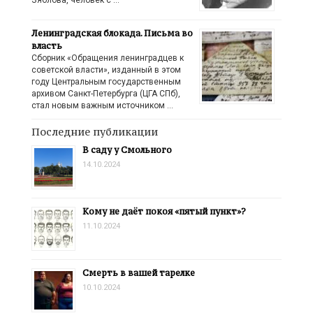
Ленинградская блокада. Письма во
власть
Сборник «Обращения ленинградцев к
советской власти», изданный в этом
году Центральным государственным
архивом Санкт-Петербурга (ЦГА СПб),
стал новым важным источником …
Последние публикации
В саду у Смольного
14.10.2024
Кому не даёт покоя «пятый пункт»?
11.10.2024
Смерть в вашей тарелке
10.10.2024