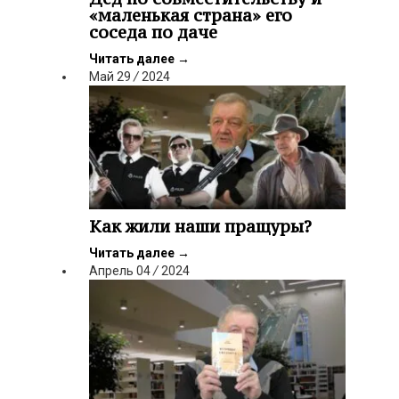
«маленькая страна» его
соседа по даче
Читать далее
→
Май
29
/
2024
Как жили наши пращуры?
Читать далее
→
Апрель
04
/
2024