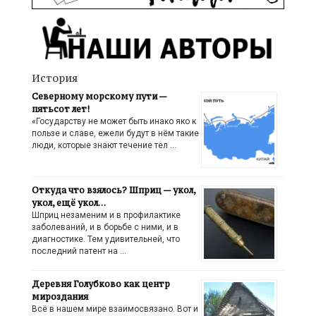
История
Северному морскому пути —
пятьсот лет!
«Государству не может быть инако яко к
пользе и славе, ежели будут в нём такие
люди, которые знают течение тел …
Откуда что взялось? Шприц — укол,
укол, ещё укол…
Шприц незаменим и в профилактике
заболеваний, и в борьбе с ними, и в
диагностике. Тем удивительней, что
последний патент на …
Деревня Голубково как центр
мироздания
Всё в нашем мире взаимосвязано. Вот и