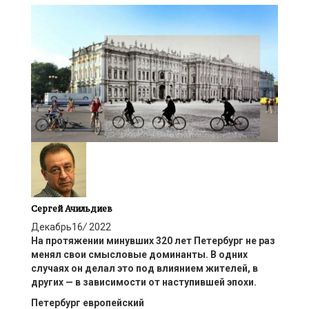
Сергей Ачильдиев
Декабрь
16
/
2022
На протяжении
минувших
320 лет Петербург
не раз
меня
л
свои
смысловые доминанты.
В одних
случаях он делал это под влиянием жителей, в
других — в зависимости от наступившей эпохи.
Петербург европейский