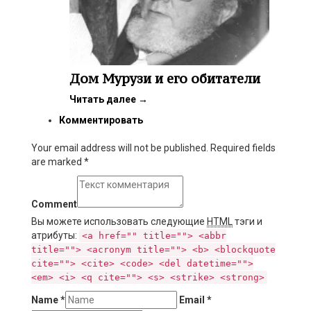
Дом Мурузи и его обитатели
Читать далее
→
Комментировать
Your email address will not be published. Required fields
are marked
*
Comment
Вы можете использовать следующие
HTML
тэги и
атрибуты:
<a href="" title=""> <abbr
title=""> <acronym title=""> <b> <blockquote
cite=""> <cite> <code> <del datetime="">
<em> <i> <q cite=""> <s> <strike> <strong>
Name
*
Email
*