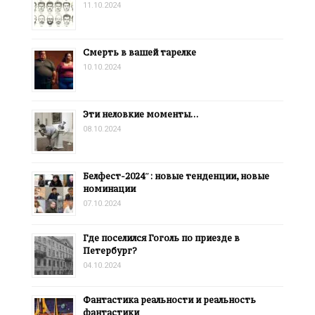
11.10.2024
Смерть в вашей тарелке
10.10.2024
Эти неловкие моменты…
08.10.2024
Белфест-2024″: новые тенденции, новые
номинации
07.10.2024
Где поселился Гоголь по приезде в
Петербург?
04.10.2024
Фантастика реальности и реальность
фантастики