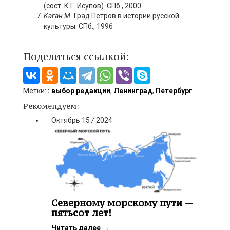
(сост. К.Г. Исупов). СПб., 2000
Каган М.
Град Петров в истории русской
культуры. СПб., 1996
Поделиться ссылкой:
Метки:
: выбор редакции
,
Ленинград
,
Петербург
Рекомендуем:
Октябрь
15
/
2024
Северному морскому пути —
пятьсот лет!
Читать далее
→