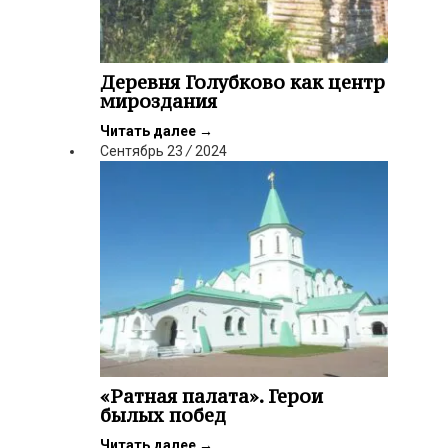
Деревня Голубково как центр
мироздания
Читать далее
→
Сентябрь
23
/
2024
«Ратная палата». Герои
былых побед
Читать далее
→