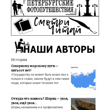
История
Северному морскому пути —
пятьсот лет!
«Государству не может быть инако яко к
пользе и славе, ежели будут в нём такие
люди, которые знают течение тел …
Откуда что взялось? Шприц — укол,
укол, ещё укол…
Шприц незаменим и в профилактике