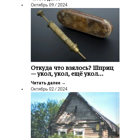
Октябрь
09
/
2024
Откуда что взялось? Шприц
— укол, укол, ещё укол…
Читать далее
→
Октябрь
02
/
2024