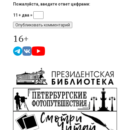
Пожалуйста, введите ответ цифрами:
11 + два =
16+