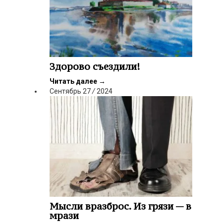
Здорово съездили!
Читать далее
→
Сентябрь
27
/
2024
Мысли вразброс. Из грязи — в
мрази