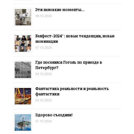
Эти неловкие моменты…
08.10.2024
Белфест-2024″: новые тенденции, новые
номинации
07.10.2024
Где поселился Гоголь по приезде в
Петербург?
04.10.2024
Фантастика реальности и реальность
фантастики
03.10.2024
Здорово съездили!
01.10.2024