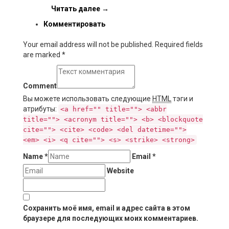
Читать далее
→
Комментировать
Your email address will not be published. Required fields
are marked
*
Comment
Вы можете использовать следующие
HTML
тэги и
атрибуты:
<a href="" title=""> <abbr
title=""> <acronym title=""> <b> <blockquote
cite=""> <cite> <code> <del datetime="">
<em> <i> <q cite=""> <s> <strike> <strong>
Name
*
Email
*
Website
Сохранить моё имя, email и адрес сайта в этом
браузере для последующих моих комментариев.