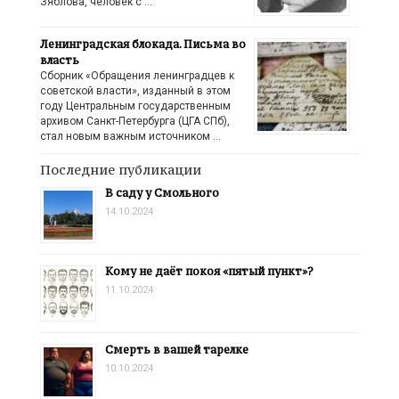
Зяблова, человек с …
Ленинградская блокада. Письма во
власть
Сборник «Обращения ленинградцев к
советской власти», изданный в этом
году Центральным государственным
архивом Санкт-Петербурга (ЦГА СПб),
стал новым важным источником …
Последние публикации
В саду у Смольного
14.10.2024
Кому не даёт покоя «пятый пункт»?
11.10.2024
Смерть в вашей тарелке
10.10.2024