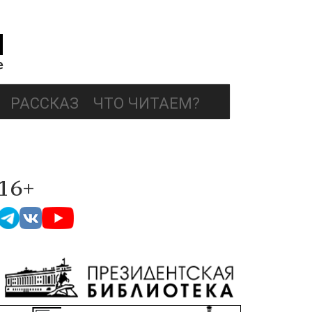
РАССКАЗ
ЧТО ЧИТАЕМ?
16+