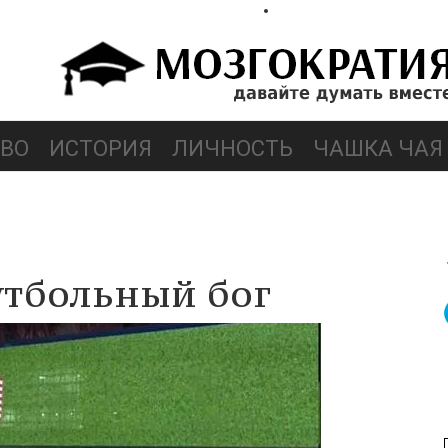
ВО
ИСТОРИЯ
ЛИЧНОСТЬ
ЧАШКА ЧАЯ
утбольный бог