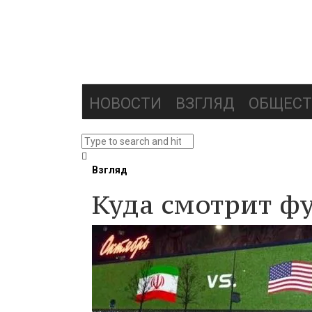
НОВОСТИ
ВЗГЛЯД
ОБЩЕСТ
Взгляд
Куда смотрит ф