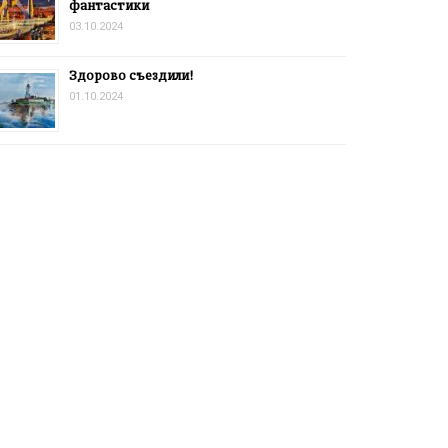
фантастики
03.10.2024
Здорово съездили!
01.10.2024