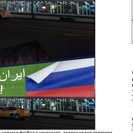
в целом и футбол в частности
,
далеко не вне политики