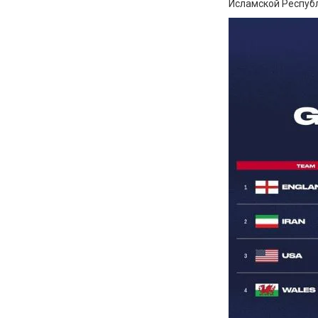
Исламской Республ