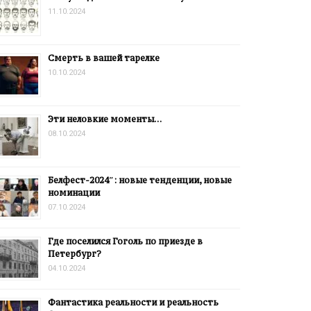
11.10.2024
Смерть в вашей тарелке
10.10.2024
Эти неловкие моменты…
08.10.2024
Белфест-2024″: новые тенденции, новые
номинации
07.10.2024
Где поселился Гоголь по приезде в
Петербург?
04.10.2024
Фантастика реальности и реальность