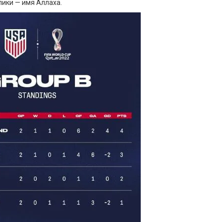
ики — имя Аллаха.