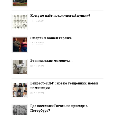
Кому не даёт покоя «пятый пункт»?
11.10.2024
Смерть в вашей тарелке
10.10.2024
Эти неловкие моменты…
08.10.2024
Белфест-2024″: новые тенденции, новые
номинации
07.10.2024
Где поселился Гоголь по приезде в
Петербург?