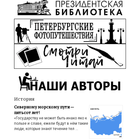
История
Северному морскому пути —
пятьсот лет!
«Государству не может быть инако яко к
пользе и славе, ежели будут в нём такие
люди, которые знают течение тел …