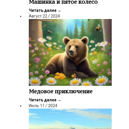
Машинка и пятое колесо
Читать далее
→
Август
22
/
2024
Медовое приключение
Читать далее
→
Июль
11
/
2024