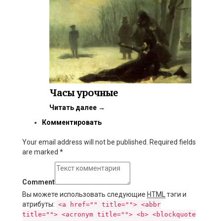
Часы урочные
Читать далее
→
Комментировать
Your email address will not be published. Required fields
are marked
*
Comment
Вы можете использовать следующие
HTML
тэги и
атрибуты:
<a href="" title=""> <abbr
title=""> <acronym title=""> <b> <blockquote