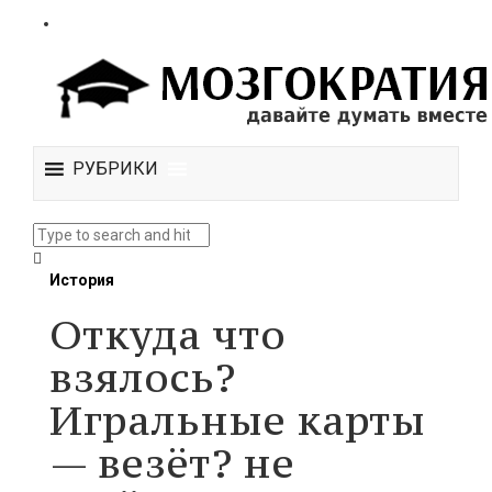
РУБРИКИ
История
Откуда что
взялось?
Игральные карты
— везёт? не