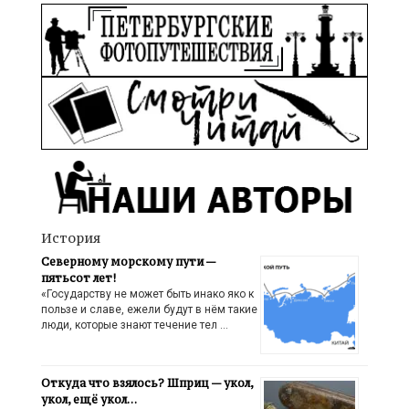
История
Северному морскому пути —
пятьсот лет!
«Государству не может быть инако яко к
пользе и славе, ежели будут в нём такие
люди, которые знают течение тел …
Откуда что взялось? Шприц — укол,
укол, ещё укол…