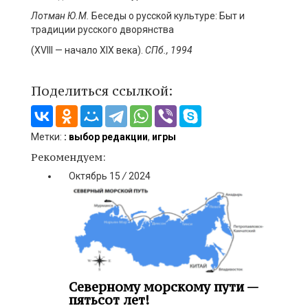
Лотман Ю.М.
Беседы о русской культуре: Быт и
традиции русского дворянства
(XVIII — начало XIX века).
СПб
.,
1994
Поделиться ссылкой:
Метки:
: выбор редакции
,
игры
Рекомендуем:
Октябрь
15
/
2024
Северному морскому пути —
пятьсот лет!