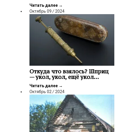
Читать далее
→
Октябрь
09
/
2024
Откуда что взялось? Шприц
— укол, укол, ещё укол…
Читать далее
→
Октябрь
02
/
2024