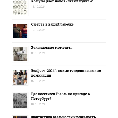
Кому не даёт покоя «пятый пункт»?
11.10.2024
Смерть в вашей тарелке
10.10.2024
Эти неловкие моменты…
08.10.2024
Белфест-2024″: новые тенденции, новые
номинации
07.10.2024
Где поселился Гоголь по приезде в
Петербург?
04.10.2024
Фантастика реальности и реальность