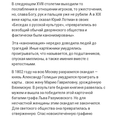
В следующем XVIII столетии выходили то
послабления в отношении игроков, то ужесточения,
но, слава Богу, рук и пальцев уже не рубили. А в XIX
веке карты, как сказал Юрий Лотман в своих
«Беседах о русской культуре», «превратились во
всеобщий обычай дворянского общества и
фактически были канонизированы».
Эта «канонизация» нередко доводила людей до
трагедий. Иные картёжники умудрялись
проигрываться, что называется, до подштанников,
спуская миллионы, а также имения вместе с
крепостными.
В 1802 году на всю Москву разразился скандал —
князь Александр Голицын умудрился проиграть в
карты… свою жену Марию Гавриловну, урождённую
Вяземскую. В результате бедная княгиня развелась с
мужем и вышла за победителя этой карточной
баталии графа Льва Разумовского. Но для
несчастной женщины этим скандал не закончился.
Для светского общества она превратилась в
отверженную. Спас новоиспечённую графиню