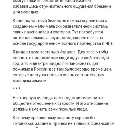
смогут зажить самостоятельной жизнью,
избавившись от унизительного ощущения бремени
для молодых.
Конечно, частный бизнес не в силах справиться с
созданием мало-мальски разветвлённой системы
таких пансионатов и хостелов. Тут потребуется
активная помощь государства, скорее всего на
основе государственно-частного партнёрства (ГЧП).
Я видел такие хостелы в Израиле. Для того, чтобы
попасть в них, пожилые люди ждут своей очереди
год, а то и два-три. Видел я и пансионаты для
пожилых в России: всё там было хорошо, кроме цен,
которые доступны только очень состоятельным
молодым семьям.
* * *
Но в первую очередь нам предстоит изменить в
обществе отношение к старости. И это отношение
должны изменить сами пожилые люди.
К своему преклонному возрасту хорошо бы
готовиться заранее. Причём не только в финансовом