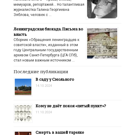
мемуаров, репортажей… Но талантливая
журналистка Галина Георгиевна
Зяблова, человек с …
Ленинградская блокада. Письма во
власть
Сборник «Обращения ленинградцев к
советской власти», изданный в этом
году Центральным государственным
архивом Санкт-Петербурга (ЦГА СПб),
стал новым важным источником …
Последние публикации
В саду у Смольного
14.10.2024
Кому не даёт покоя «пятый пункт»?
11.10.2024
Смерть в вашей тарелке