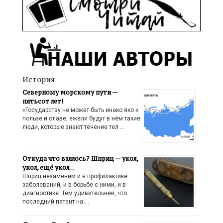
История
Северному морскому пути —
пятьсот лет!
«Государству не может быть инако яко к
пользе и славе, ежели будут в нём такие
люди, которые знают течение тел …
Откуда что взялось? Шприц — укол,
укол, ещё укол…
Шприц незаменим и в профилактике
заболеваний, и в борьбе с ними, и в
диагностике. Тем удивительней, что
последний патент на …