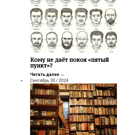
Кому не даёт покоя «пятый
пункт»?
Читать далее
→
Сентябрь
30
/
2024