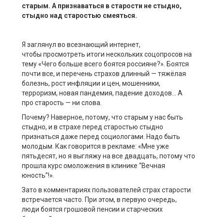
старым. А
признаваться в старости
не стыдно,
стыдно над старостью смеяться.
Я заглянул во всезнающий интернет,
чтобы просмотреть итоги нескольких соцопросов на
тему «Чего больше всего боятся россияне?». Боятся
почти все, и перечень страхов длинный — тяжёлая
болезнь, рост инфляции и цен, мошенники,
терроризм, новая пандемия, падение доходов… А
про старость — ни слова.
Почему? Наверное, потому, что старым у нас быть
стыдно, и в страхе перед старостью стыдно
признаться даже перед социологами. Надо быть
молодым. Как говорится в рекламе: «Мне уже
пятьдесят, но я выгляжу на все двадцать, потому что
прошла курс омоложения в клинике “Вечная
юность”!».
Зато в комментариях пользователей страх старости
встречается часто. При этом, в первую очередь,
люди боятся грошовой пенсии и старческих