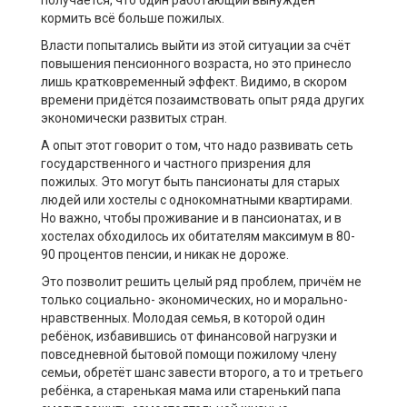
кормить всё больше пожилых.
Власти попытались выйти из этой ситуации за счёт
повышения пенсионного возраста, но это принесло
лишь кратковременный эффект. Видимо, в скором
времени придётся позаимствовать опыт ряда других
экономически развитых стран.
А опыт этот говорит о том, что надо развивать сеть
государственного и частного призрения для
пожилых. Это могут быть пансионаты для старых
людей или хостелы с однокомнатными квартирами.
Но важно, чтобы проживание и в пансионатах, и в
хостелах обходилось их обитателям максимум в 80-
90 процентов пенсии, и никак не дороже.
Это позволит решить целый ряд проблем, причём не
только социально- экономических, но и морально-
нравственных. Молодая семья, в которой один
ребёнок, избавившись от финансовой нагрузки и
повседневной бытовой помощи пожилому члену
семьи, обретёт шанс завести второго, а то и третьего
ребёнка, а старенькая мама или старенький папа