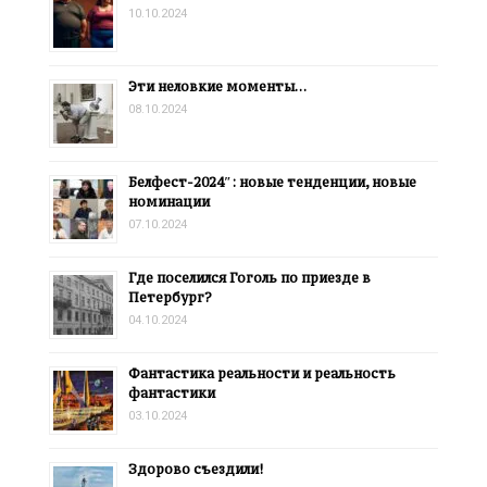
10.10.2024
Эти неловкие моменты…
08.10.2024
Белфест-2024″: новые тенденции, новые
номинации
07.10.2024
Где поселился Гоголь по приезде в
Петербург?
04.10.2024
Фантастика реальности и реальность
фантастики
03.10.2024
Здорово съездили!