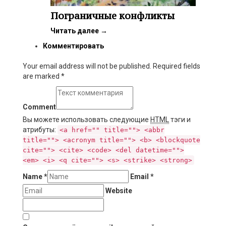
Пограничные конфликты
Читать далее
→
Комментировать
Your email address will not be published. Required fields
are marked
*
Comment
Вы можете использовать следующие
HTML
тэги и
атрибуты:
<a href="" title=""> <abbr
title=""> <acronym title=""> <b> <blockquote
cite=""> <cite> <code> <del datetime="">
<em> <i> <q cite=""> <s> <strike> <strong>
Name
*
Email
*
Website