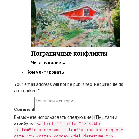
Пограничные конфликты
Читать далее
→
Комментировать
Your email address will not be published. Required fields
are marked
*
Comment
Вы можете использовать следующие
HTML
тэги и
атрибуты:
<a href="" title=""> <abbr
title=""> <acronym title=""> <b> <blockquote
cite=""> <cite> <code> <del datetime="">