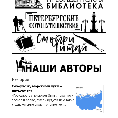
История
Северному морскому пути —
пятьсот лет!
«Государству не может быть инако яко к
пользе и славе, ежели будут в нём такие
люди, которые знают течение тел …