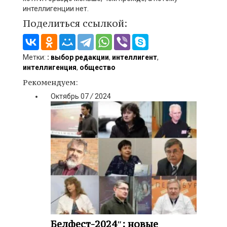
интеллигенции нет.
Поделиться ссылкой:
Метки:
: выбор редакции
,
интеллигент
,
интеллигенция
,
общество
Рекомендуем:
Октябрь
07
/
2024
Белфест-2024″: новые