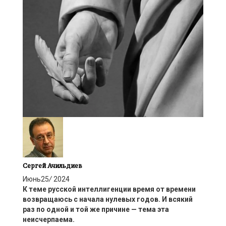
Сергей Ачильдиев
Июнь
25
/
2024
К теме русской интеллигенции время от времени
возвращаюсь с начала нулевых годов. И всякий
раз по одной
и той же причине — тема
эта
неисчерпаема.