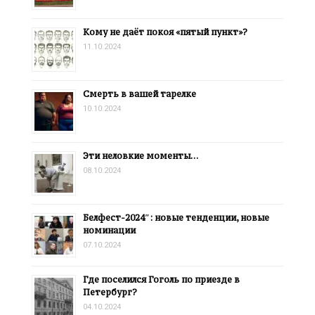
Кому не даёт покоя «пятый пункт»?
11.10.2024
Смерть в вашей тарелке
10.10.2024
Эти неловкие моменты…
08.10.2024
Белфест-2024″: новые тенденции, новые
номинации
07.10.2024
Где поселился Гоголь по приезде в
Петербург?
04.10.2024