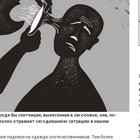
роде бы
сентенция
, вынесенная в заголовок, она
, по-
полно отражает сегодня
шнюю ситуацию в нашем
ие надписи на одежде соотечественников. Тем более