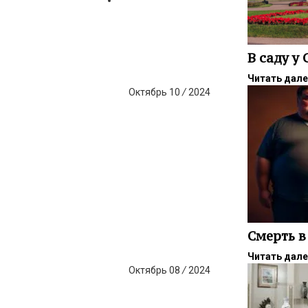
В саду у
Читать дал
Октябрь
10
/
2024
Смерть в
Читать дал
Октябрь
08
/
2024