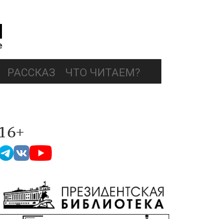
РАССКАЗ
ЧТО ЧИТАЕМ?
16+