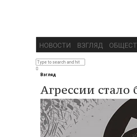
НОВОСТИ
ВЗГЛЯД
ОБЩЕСТ
Взгляд
Агрессии стало