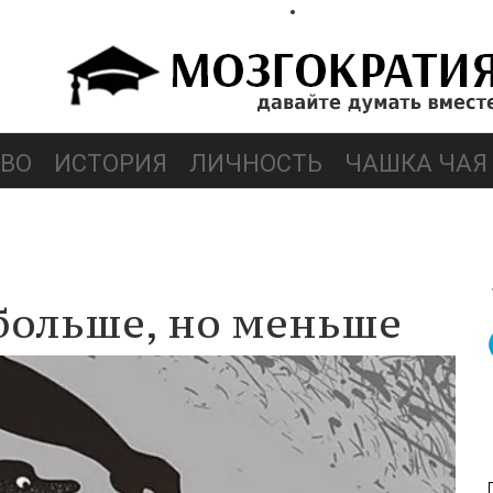
ВО
ИСТОРИЯ
ЛИЧНОСТЬ
ЧАШКА ЧАЯ
 больше, но меньше