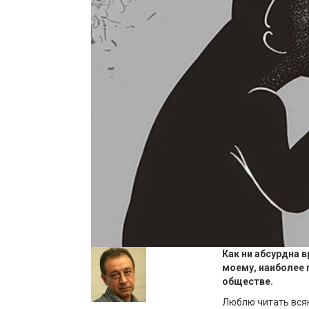
Как ни абсурдна
в
моему, наиболее 
обществе.
Люблю читать всяк