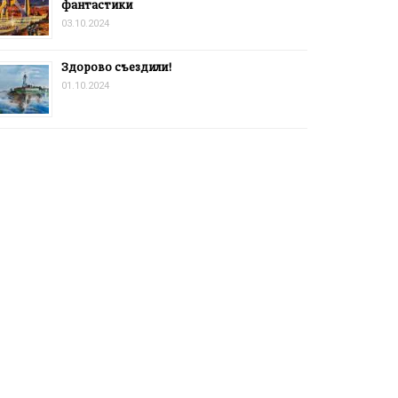
фантастики
03.10.2024
Здорово съездили!
01.10.2024