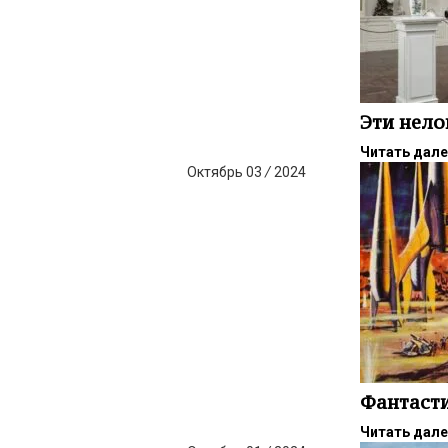
Эти нел
Читать дал
Октябрь
03
/
2024
Фантасти
Читать дал