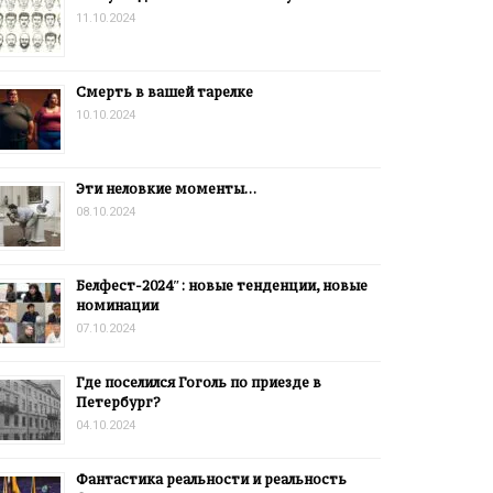
11.10.2024
Смерть в вашей тарелке
10.10.2024
Эти неловкие моменты…
08.10.2024
Белфест-2024″: новые тенденции, новые
номинации
07.10.2024
Где поселился Гоголь по приезде в
Петербург?
04.10.2024
Фантастика реальности и реальность