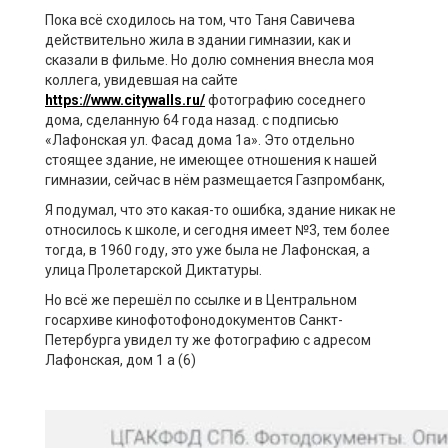
Пока всё сходилось на том, что Таня Савичева
действительно жила в здании гимназии, как и
сказали в фильме. Но долю сомнения внесла моя
коллега, увидевшая на сайте
https://www.citywalls.ru/
фотографию соседнего
дома, сделанную 64 года назад. с подписью
«Лафонская ул. Фасад дома 1а». Это отдельно
стоящее здание, не имеющее отношения к нашей
гимназии, сейчас в нём размещается Газпромбанк,
Я подумал, что это какая-то ошибка, здание никак не
относилось к школе, и сегодня имеет №3, тем более
тогда, в 1960 году, это уже была не Лафонская, а
улица Пролетарской Диктатуры.
Но всё же перешёл по ссылке и в Центральном
госархиве кинофотофонодокументов Санкт-
Петербурга увидел ту же фотографию с адресом
Лафонская, дом 1 а (6)