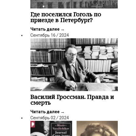
Где поселился Гоголь по
приезде в Петербург?
Читать далее
→
Сентябрь
16
/
2024
Василий Гроссман. Правда и
смерть
Читать далее
→
Сентябрь
02
/
2024