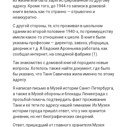
из жизни или быть зарегистрированной по другому
адресу. Кроме того, до 1944-го записи в домовой
книге велись как-то странно — отрывочно и
неаккуратно.
С другой стороны, те, кто проживал в школьном
здании во второй половине 1940-х, по преимуществу
имели какое-то отношение к школе. В книге были
указаны профессии — директор, завхоз, уборщица,
дворник и т.д. А Евдокия Арсеньева работала, как
сообщал интернет, на слюдяной фабрике (1).
Так знакомство с домовой книгой породило новые
вопросы. Хотелось также найти документ, где было
бы указано, что Таня Савичева жила именно по этому
адресу.
Я написал письмо в Музей истории Санкт-Петербурга,
а также в Музей обороны и блокады Ленинграда с
просьбой помочь подтвердить факт проживания
Тани и её тети по адресу нашей гимназии. Из Музея
истории города пришёл ответ, что у них хранится
дневник, но нет биографических сведений.
Ответ, пришедший от главного хранителя Музея