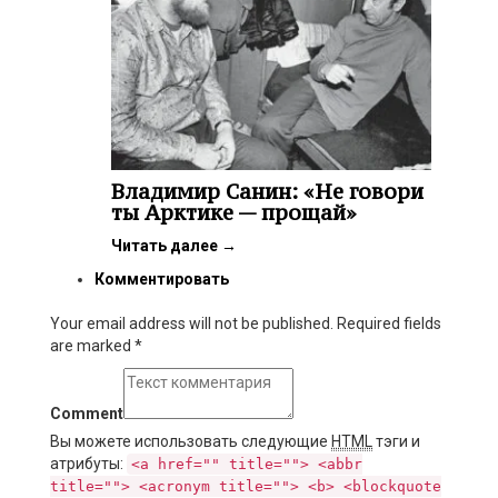
Владимир Санин: «Не говори
ты Арктике — прощай»
Читать далее
→
Комментировать
Your email address will not be published. Required fields
are marked
*
Comment
Вы можете использовать следующие
HTML
тэги и
атрибуты:
<a href="" title=""> <abbr
title=""> <acronym title=""> <b> <blockquote