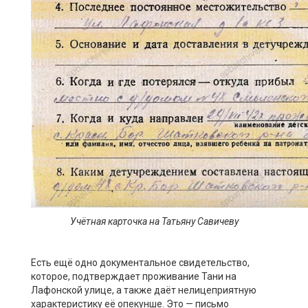
Уч
ё
тная карточка на Татьяну Савичеву
Есть ещё одно документальное свидетельство,
которое, подтверждает проживание Тани на
Лафонской улице, а также даёт нелицеприятную
характеристику её опекунше. Это — письмо