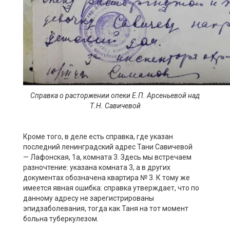
Справка о расторжении опеки Е.П. Арсеньевой над
Т.Н. Савичевой
Кроме того, в деле есть справка, где указан
последний ленинградский адрес Тани Савичевой
— Лафонская, 1а, комната 3. Здесь мы встречаем
разночтение: указана комната 3, а в других
документах обозначена квартира № 3. К тому же
имеется явная ошибка: справка утверждает, что по
данному адресу не зарегистрированы
эпидзаболевания, тогда как Таня на тот момент
больна туберкулезом.