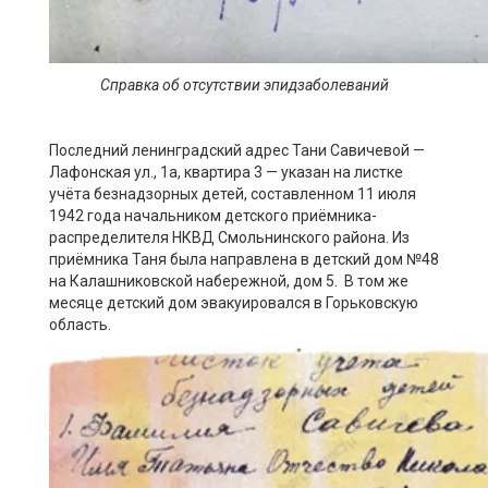
Справка об отсутствии
эпидзаболеваний
Последний ленинградский адрес Тани Савичевой —
Лафонская ул., 1а, квартира 3 — указан на листке
учёта безнадзорных детей, составленном 11 июля
1942 года начальником детского приёмника-
распределителя НКВД Смольнинского района. Из
приёмника Таня была направлена в детский дом №48
на Калашниковской набережной, дом 5. В том же
месяце детский дом эвакуировался в Горьковскую
область.