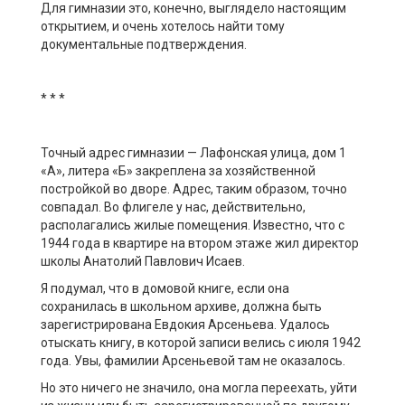
Для гимназии это, конечно, выглядело настоящим
открытием, и очень хотелось найти тому
документальные подтверждения.
* * *
Точный адрес гимназии — Лафонская улица, дом 1
«А», литера «Б» закреплена за хозяйственной
постройкой во дворе. Адрес, таким образом, точно
совпадал. Во флигеле у нас, действительно,
располагались жилые помещения. Известно, что с
1944 года в квартире на втором этаже жил директор
школы Анатолий Павлович Исаев.
Я подумал, что в домовой книге, если она
сохранилась в школьном архиве, должна быть
зарегистрирована Евдокия Арсеньева. Удалось
отыскать книгу, в которой записи велись с июля 1942
года. Увы, фамилии Арсеньевой там не оказалось.
Но это ничего не значило, она могла переехать, уйти