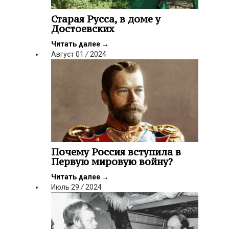
Старая Русса, в доме у
Достоевских
Читать далее
→
Август
01
/
2024
Почему Россия вступила в
Первую мировую войну?
Читать далее
→
Июль
29
/
2024