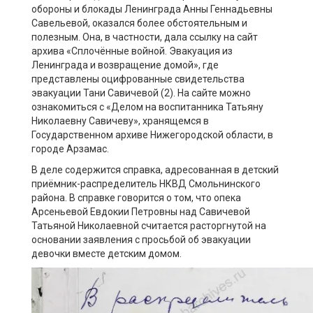
обороны и блокады Ленинграда Анны Геннадьевны
Савельевой, оказался более обстоятельным и
полезным. Она, в частности, дала ссылку на сайт
архива «Сплочённые войной. Эвакуация из
Ленинграда и возвращение домой», где
представлены оцифрованные свидетельства
эвакуации Тани Савичевой (2). На сайте можно
ознакомиться с «Делом на воспитанника Татьяну
Николаевну Савичеву», хранящемся в
Государственном архиве Нижегородской области, в
городе Арзамас.
В деле содержится справка, адресованная в детский
приёмник-распределитель НКВД Смольнинского
района. В справке говорится о том, что опека
Арсеньевой Евдокии Петровны над Савичевой
Татьяной Николаевной считается расторгнутой на
основании заявления с просьбой об эвакуации
девочки вместе детским домом.