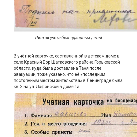
Листок уч
ё
та безнадзорных детей
В учётной карточке, составленной в детском доме в
селе Красный Бор Шатковского района Горьковской
области, куда была доставлена Таня после
эвакуации, тоже указано, что её «последним
постоянным местом жительства» в Ленинграде была
кв. 3 на ул. Лафонской в доме 1а.