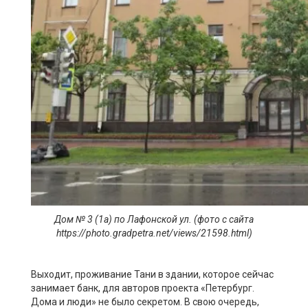
Д
ом № 3 (1а) по
Лафонской
ул.
(фото с сайта
https://photo.gradpetra.net/views/21598.html)
Выходит, проживание Тани в здании, которое сейчас
занимает банк, для авторов проекта «Петербург.
Дома и люди» не было секретом. В свою очередь,