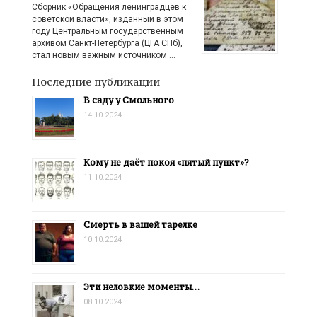
Сборник «Обращения ленинградцев к
советской власти», изданный в этом
году Центральным государственным
архивом Санкт-Петербурга (ЦГА СПб),
стал новым важным источником …
Последние публикации
В саду у Смольного
14.10.2024
Кому не даёт покоя «пятый пункт»?
11.10.2024
Смерть в вашей тарелке
10.10.2024
Эти неловкие моменты…
08.10.2024