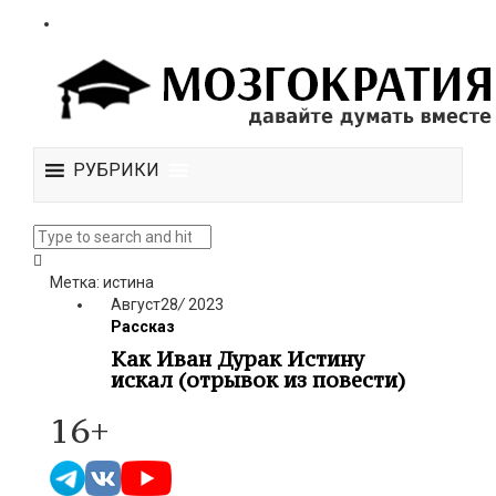
РУБРИКИ
Метка: истина
Август
28
/
2023
Рассказ
Как Иван Дурак Истину
искал (отрывок из повести)
16+