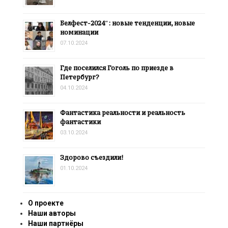
Белфест-2024″: новые тенденции, новые
номинации
07.10.2024
Где поселился Гоголь по приезде в
Петербург?
04.10.2024
Фантастика реальности и реальность
фантастики
03.10.2024
Здорово съездили!
01.10.2024
О проекте
Наши авторы
Наши партнёры