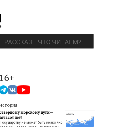
РАССКАЗ
ЧТО ЧИТАЕМ?
16+
История
Северному морскому пути —
пятьсот лет!
«Государству не может быть инако яко