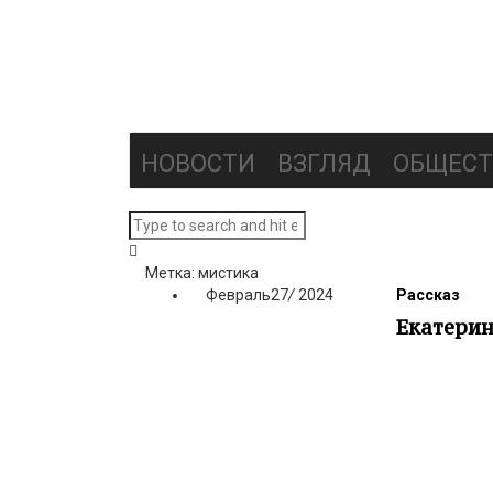
НОВОСТИ
ВЗГЛЯД
ОБЩЕСТ
Метка: мистика
Февраль
27
/
2024
Рассказ
Екатерин