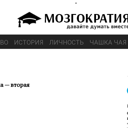
ВО
ИСТОРИЯ
ЛИЧНОСТЬ
ЧАШКА ЧАЯ
а — вторая