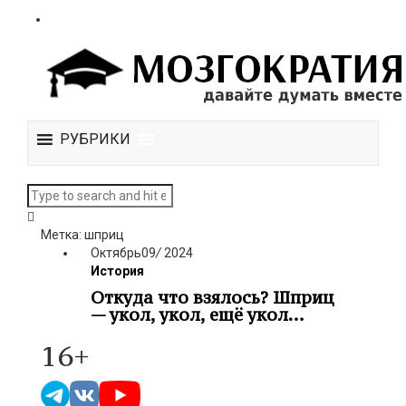
РУБРИКИ
Метка: шприц
Октябрь
09
/
2024
История
Откуда что взялось? Шприц
— укол, укол, ещё укол…
16+