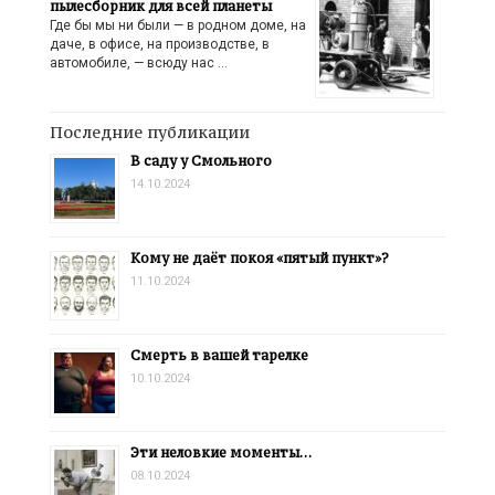
пылесборник для всей планеты
Где бы мы ни были — в родном доме, на
даче, в офисе, на производстве, в
автомобиле, — всюду нас …
Последние публикации
В саду у Смольного
14.10.2024
Кому не даёт покоя «пятый пункт»?
11.10.2024
Смерть в вашей тарелке
10.10.2024
Эти неловкие моменты…
08.10.2024