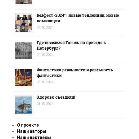
Белфест-2024″: новые тенденции, новые
номинации
07.10.2024
Где поселился Гоголь по приезде в
Петербург?
04.10.2024
Фантастика реальности и реальность
фантастики
03.10.2024
Здорово съездили!
01.10.2024
О проекте
Наши авторы
Наши партнёры