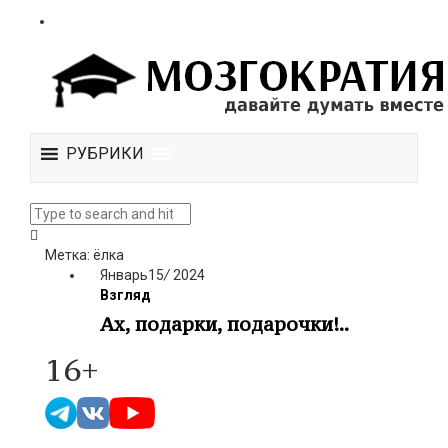
РУБРИКИ
Метка: ёлка
Январь
15
/
2024
Взгляд
Ах, подарки, подарочки!..
16+