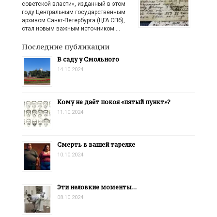
советской власти», изданный в этом
году Центральным государственным
архивом Санкт-Петербурга (ЦГА СПб),
стал новым важным источником …
Последние публикации
В саду у Смольного
14.10.2024
Кому не даёт покоя «пятый пункт»?
11.10.2024
Смерть в вашей тарелке
10.10.2024
Эти неловкие моменты…
08.10.2024