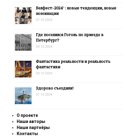
Белфест-2024″: новые тенденции, новые
номинации
07.10.2024
Где поселился Гоголь по приезде в
Петербург?
04.10.2024
Фантастика реальности и реальность
фантастики
03.10.2024
Здорово съездили!
01.10.2024
О проекте
Наши авторы
Наши партнёры
Контакты