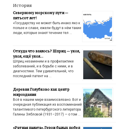
История
Северному морскому пути —
пятьсот лет!
«Государству не может быть инако яко к
пользе и славе, ежели будут в нём такие
люди, которые знают течение тел …
Откуда что взялось? Шприц — укол,
укол, ещё укол…
Шприц незаменим и в профилактике
заболеваний, и в борьбе с ними, и в
диагностике. Тем удивительней, что
последний патент на …
Деревня Голубково как центр
мироздания
Всё в нашем мире взаимосвязано. Вот и
очередная публикация из воспоминаний
талантливого петербургского литератора
Галины Зябловой (1931–2017) — о том …
«Ратная палата». Герои былых побед