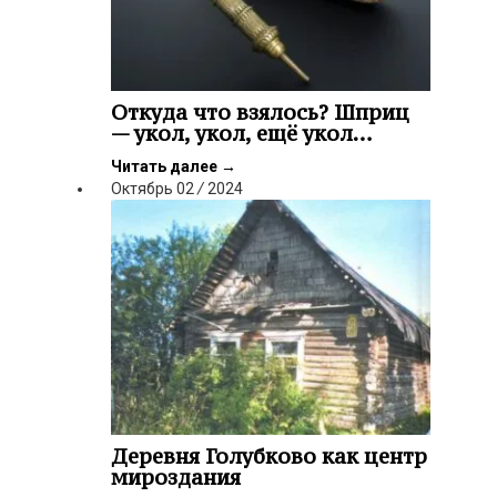
Откуда что взялось? Шприц
— укол, укол, ещё укол…
Читать далее
→
Октябрь
02
/
2024
Деревня Голубково как центр
мироздания