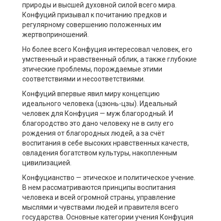
природы и высшей духовной силой всего мира.
Конфуций призывал к почитанию предков и
регулярному совершению положенных им
жертвоприношений.
Но более всего Конфуция интересовал человек, его
умственный и нравственный облик, а также глубокие
этические проблемы, порождаемые этими
соответствиями и несоответствиями.
Конфуций впервые явил миру концепцию
идеального человека (цзюнь-цзы). Идеальный
человек для Конфуция — муж благородный. И
благородство это дано человеку не в силу его
рождения от благородных людей, а за счёт
воспитания в себе высоких нравственных качеств,
овладения богатством культуры, накопленным
цивилизацией.
Конфуцианство — этическое и политическое учение.
В нем рассматриваются принципы воспитания
человека и всей огромной страны, управление
мыслями и чувствами людей и правителя всего
государства. Основные категории учения Конфуция