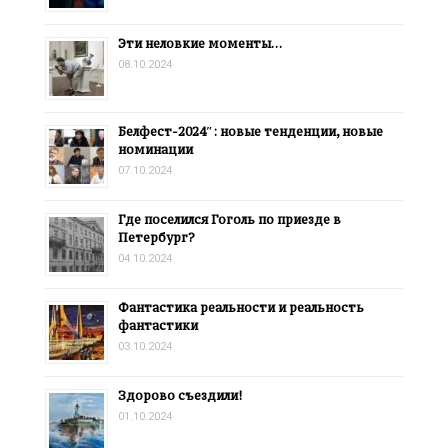
Эти неловкие моменты…
08.10.2024
Белфест-2024″: новые тенденции, новые
номинации
07.10.2024
Где поселился Гоголь по приезде в
Петербург?
04.10.2024
Фантастика реальности и реальность
фантастики
03.10.2024
Здорово съездили!
01.10.2024