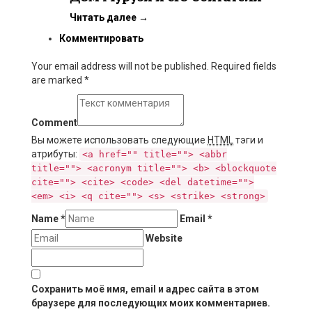
Читать далее
→
Комментировать
Your email address will not be published. Required fields
are marked
*
Comment
Вы можете использовать следующие
HTML
тэги и
атрибуты:
<a href="" title=""> <abbr
title=""> <acronym title=""> <b> <blockquote
cite=""> <cite> <code> <del datetime="">
<em> <i> <q cite=""> <s> <strike> <strong>
Name
*
Email
*
Website
Сохранить моё имя, email и адрес сайта в этом
браузере для последующих моих комментариев.