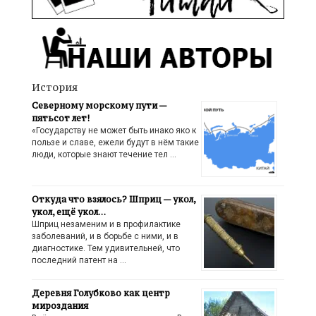
История
Северному морскому пути —
пятьсот лет!
«Государству не может быть инако яко к
пользе и славе, ежели будут в нём такие
люди, которые знают течение тел …
Откуда что взялось? Шприц — укол,
укол, ещё укол…
Шприц незаменим и в профилактике
заболеваний, и в борьбе с ними, и в
диагностике. Тем удивительней, что
последний патент на …
Деревня Голубково как центр
мироздания