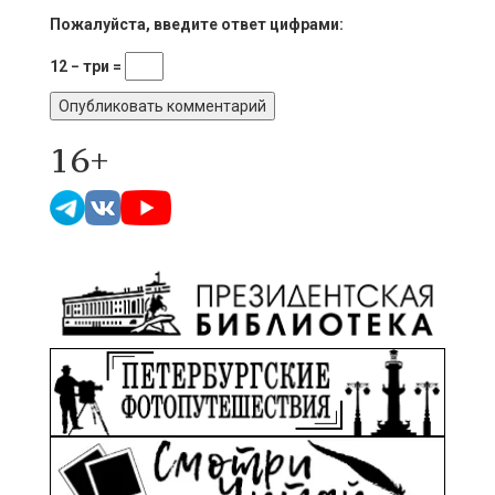
Пожалуйста, введите ответ цифрами:
12 − три =
16+