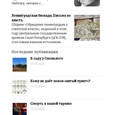
Зяблова, человек с …
Ленинградская блокада. Письма во
власть
Сборник «Обращения ленинградцев к
советской власти», изданный в этом
году Центральным государственным
архивом Санкт-Петербурга (ЦГА СПб),
стал новым важным источником …
Последние публикации
В саду у Смольного
14.10.2024
Кому не даёт покоя «пятый пункт»?
11.10.2024
Смерть в вашей тарелке
10.10.2024