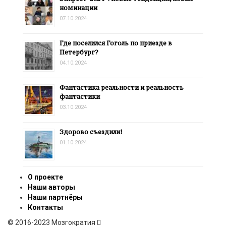
номинации
07.10.2024
Где поселился Гоголь по приезде в
Петербург?
04.10.2024
Фантастика реальности и реальность
фантастики
03.10.2024
Здорово съездили!
01.10.2024
О проекте
Наши авторы
Наши партнёры
Контакты
© 2016-2023 Мозгократия