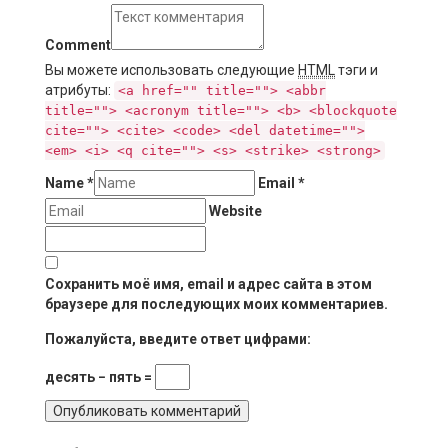
Comment
Вы можете использовать следующие
HTML
тэги и
атрибуты:
<a href="" title=""> <abbr
title=""> <acronym title=""> <b> <blockquote
cite=""> <cite> <code> <del datetime="">
<em> <i> <q cite=""> <s> <strike> <strong>
Name
*
Email
*
Website
Сохранить моё имя, email и адрес сайта в этом
браузере для последующих моих комментариев.
Пожалуйста, введите ответ цифрами:
десять − пять =