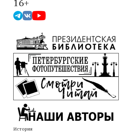
16+
История