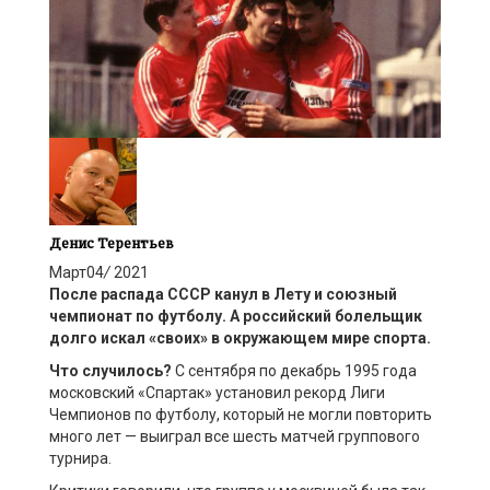
Денис Терентьев
Март
04
/
2021
После распада СССР канул в Лету и союзный
чемпионат по футболу. А российский болельщик
долго искал «своих» в окружающем мире спорта.
Что случилось?
С сентября по декабрь 1995 года
московский «Спартак» установил рекорд Лиги
Чемпионов по футболу, который не могли повторить
много лет — выиграл все шесть матчей группового
турнира.