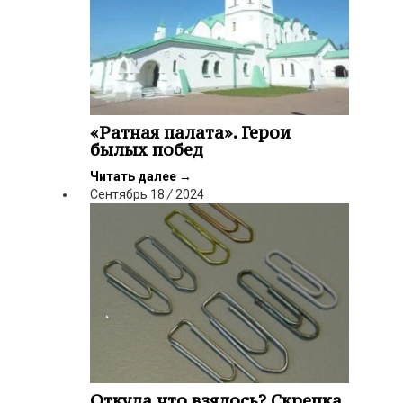
«Ратная палата». Герои
былых побед
Читать далее
→
Сентябрь
18
/
2024
Откуда что взялось? Скрепка