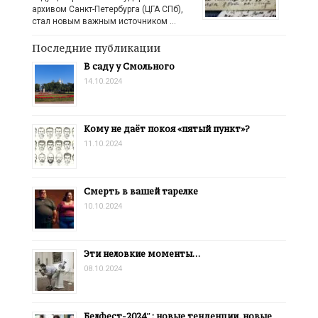
архивом Санкт-Петербурга (ЦГА СПб),
стал новым важным источником …
Последние публикации
В саду у Смольного
14.10.2024
Кому не даёт покоя «пятый пункт»?
11.10.2024
Смерть в вашей тарелке
10.10.2024
Эти неловкие моменты…
08.10.2024
Белфест-2024″: новые тенденции, новые