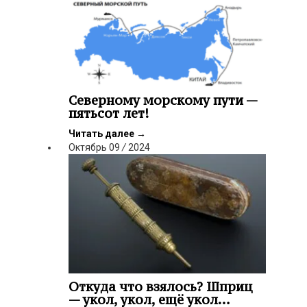
Северному морскому пути —
пятьсот лет!
Читать далее
→
Октябрь
09
/
2024
Откуда что взялось? Шприц
— укол, укол, ещё укол…