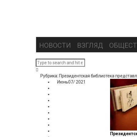
НОВОСТИ
ВЗГЛЯД
ОБЩЕСТ
Рубрика: Президентская библиотека представ
Июнь
07
/
2021
Президентск