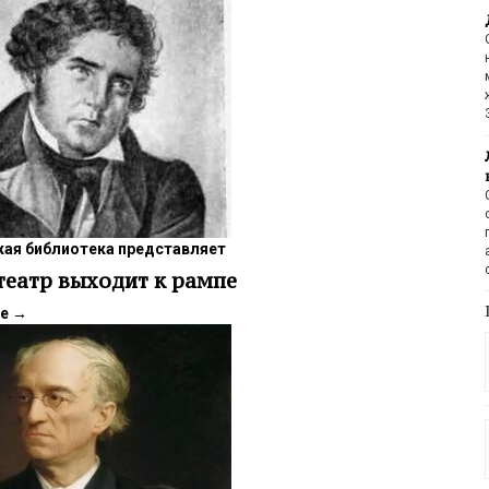
ая библиотека представляет
театр выходит к рампе
ее
→