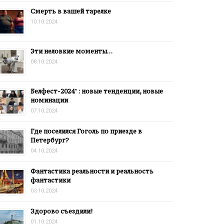
Смерть в вашей тарелке
10.10.2024
Эти неловкие моменты…
08.10.2024
Белфест-2024″: новые тенденции, новые
номинации
07.10.2024
Где поселился Гоголь по приезде в
Петербург?
04.10.2024
Фантастика реальности и реальность
фантастики
03.10.2024
Здорово съездили!
01.10.2024