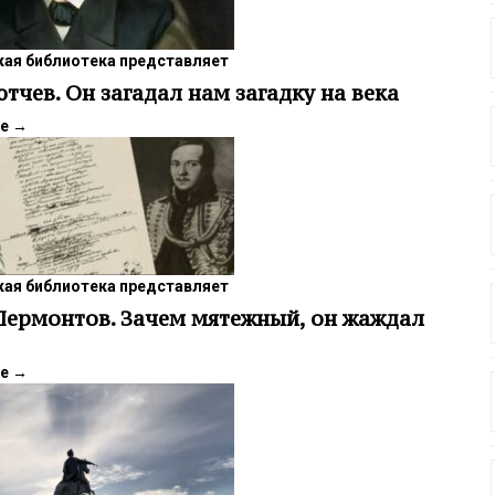
ая библиотека представляет
тчев. Он загадал нам загадку на века
ее
→
ая библиотека представляет
ермонтов. Зачем мятежный, он жаждал
ее
→