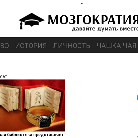
ВО
ИСТОРИЯ
ЛИЧНОСТЬ
ЧАШКА ЧАЯ
ляет
ая библиотека представляет