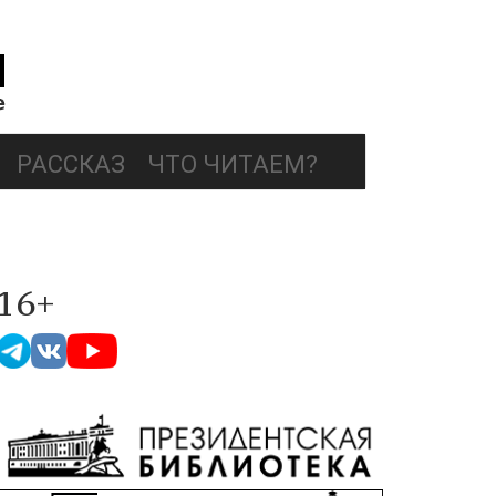
РАССКАЗ
ЧТО ЧИТАЕМ?
16+