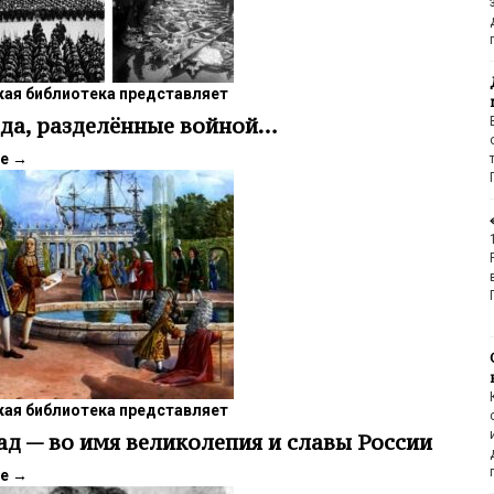
ая библиотека представляет
да, разделённые войной…
ее
→
ая библиотека представляет
ад — во имя великолепия и славы России
ее
→