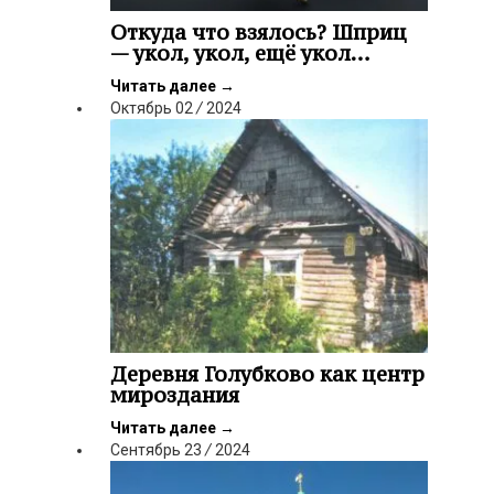
Откуда что взялось? Шприц
— укол, укол, ещё укол…
Читать далее
→
Октябрь
02
/
2024
Деревня Голубково как центр
мироздания
Читать далее
→
Сентябрь
23
/
2024