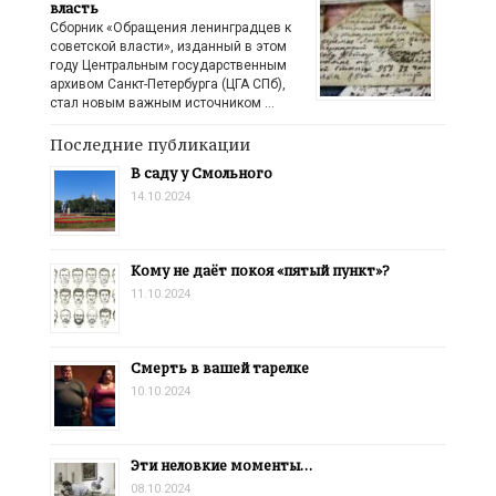
власть
Сборник «Обращения ленинградцев к
советской власти», изданный в этом
году Центральным государственным
архивом Санкт-Петербурга (ЦГА СПб),
стал новым важным источником …
Последние публикации
В саду у Смольного
14.10.2024
Кому не даёт покоя «пятый пункт»?
11.10.2024
Смерть в вашей тарелке
10.10.2024
Эти неловкие моменты…
08.10.2024