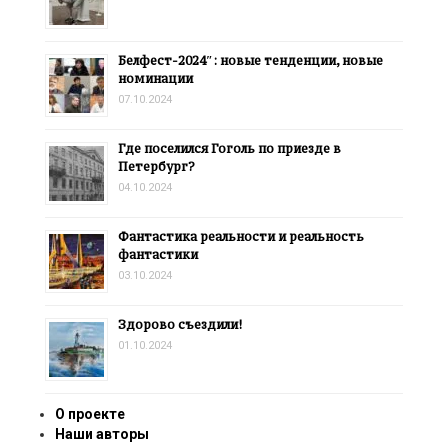
Белфест-2024″: новые тенденции, новые
номинации
07.10.2024
Где поселился Гоголь по приезде в
Петербург?
04.10.2024
Фантастика реальности и реальность
фантастики
03.10.2024
Здорово съездили!
01.10.2024
О проекте
Наши авторы