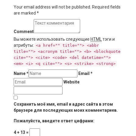
Your email address will not be published. Required fields
are marked
*
Comment
Вы можете использовать следующие
HTML
тэги и
атрибуты:
<a href="" title=""> <abbr
title=""> <acronym title=""> <b> <blockquote
cite=""> <cite> <code> <del datetime="">
<em> <i> <q cite=""> <s> <strike> <strong>
Name
*
Email
*
Website
Сохранить моё имя, email и адрес сайта в этом
браузере для последующих моих комментариев.
Пожалуйста, введите ответ цифрами:
4 + 13 =