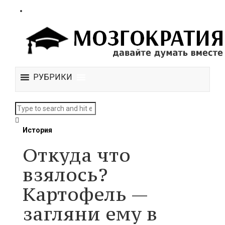
РУБРИКИ
История
Откуда что
взялось?
Картофель —
загляни ему в