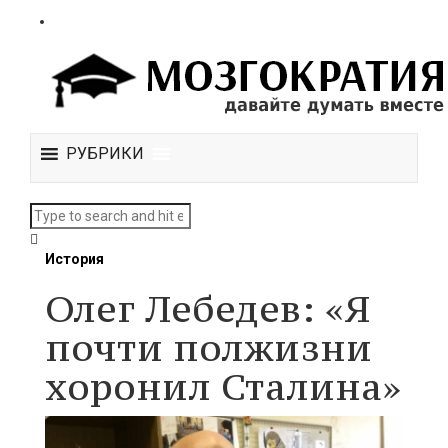
РУБРИКИ
История
Олег Лебедев: «Я
почти полжизни
хоронил Сталина»