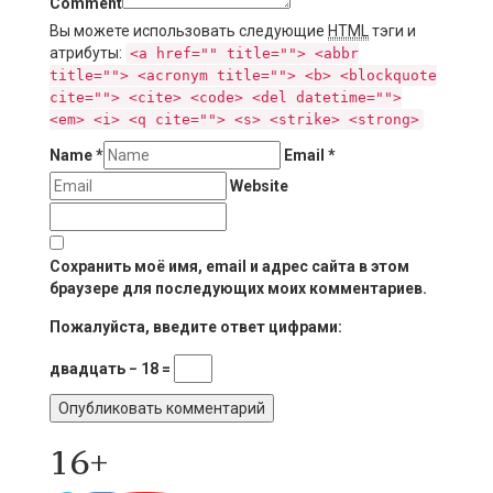
Comment
Вы можете использовать следующие
HTML
тэги и
атрибуты:
<a href="" title=""> <abbr
title=""> <acronym title=""> <b> <blockquote
cite=""> <cite> <code> <del datetime="">
<em> <i> <q cite=""> <s> <strike> <strong>
Name
*
Email
*
Website
Сохранить моё имя, email и адрес сайта в этом
браузере для последующих моих комментариев.
Пожалуйста, введите ответ цифрами:
двадцать − 18 =
16+