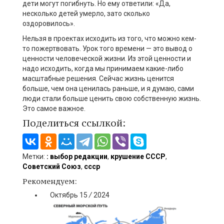
дети могут погибнуть. Но ему ответили: «Да,
несколько детей умерло, зато сколько
оздоровилось».
Нельзя в проектах исходить из того, что можно кем-
то пожертвовать. Урок того времени — это вывод о
ценности человеческой жизни. Из этой ценности и
надо исходить, когда мы принимаем какие-либо
масштабные решения. Сейчас жизнь ценится
больше, чем она ценилась раньше, и я думаю, сами
люди стали больше ценить свою собственную жизнь.
Это самое важное.
Поделиться ссылкой:
Метки:
: выбор редакции
,
крушение СССР
,
Советский Союз
,
ссср
Рекомендуем:
Октябрь
15
/
2024