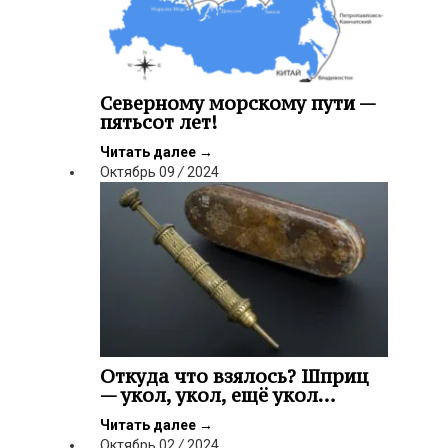
Северному морскому пути —
пятьсот лет!
Читать далее
→
Октябрь
09
/
2024
Откуда что взялось? Шприц
— укол, укол, ещё укол…
Читать далее
→
Октябрь
02
/
2024