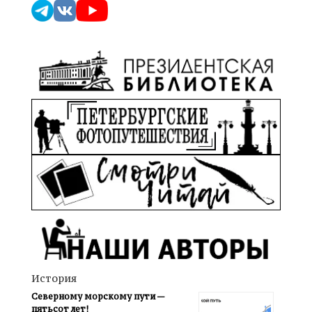
История
Северному морскому пути —
пятьсот лет!