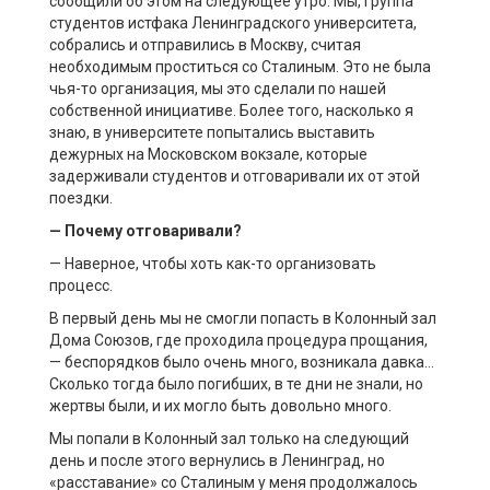
сообщили об этом на следующее утро. Мы, группа
студентов истфака Ленинградского университета,
собрались и отправились в Москву, считая
необходимым проститься со Сталиным. Это не была
чья-то организация, мы это сделали по нашей
собственной инициативе. Более того, насколько я
знаю, в университете попытались выставить
дежурных на Московском вокзале, которые
задерживали студентов и отговаривали их от этой
поездки.
— Почему отговаривали?
— Наверное, чтобы хоть как-то организовать
процесс.
В первый день мы не смогли попасть в Колонный зал
Дома Союзов, где проходила процедура прощания,
— беспорядков было очень много, возникала давка…
Сколько тогда было погибших, в те дни не знали, но
жертвы были, и их могло быть довольно много.
Мы попали в Колонный зал только на следующий
день и после этого вернулись в Ленинград, но
«расставание» со Сталиным у меня продолжалось