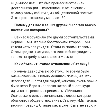
ещё много лет… Это был процесс внутренней
десталинизации — изменялось и отношение к
самому этому событию, и к общественной системе.
Этот процесс занял у меня лет 30.
— Почему для вас и ваших друзей было так важно
поехать на похороны?
— Сейчас я объясняю это двумя обстоятельствами.
Первое — мы Сталина боготворили. Второе — мы
хотели хоть раз увидеть Сталина своими глазами.
Сталин редко выступал, его можно было увидеть
только на трибуне мавзолея в Москве.
— Как объяснить такое отношение к Сталину?
— Я очень давно думаю об этом… То время было
очень сложным. Сильно менялась жизнь, и в этой
неопределённости для людей, конечно, очень важна
была вера. Вера в человека, который знает, куда
идти, какие решения принимать. У Михаила
Исаковского есть замечательные слова, которые
объясняют общее отношение к Сталину: «Мы так вам
верили, товарищ Сталин, как, может быть, не верили