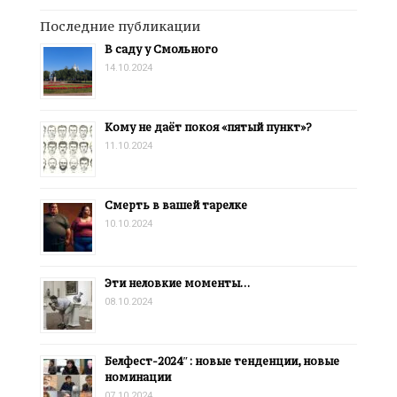
Последние публикации
В саду у Смольного
14.10.2024
Кому не даёт покоя «пятый пункт»?
11.10.2024
Смерть в вашей тарелке
10.10.2024
Эти неловкие моменты…
08.10.2024
Белфест-2024″: новые тенденции, новые
номинации
07.10.2024