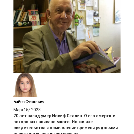
Алёна Стацевич
Март
15
/
2023
70 лет назад умер Иосиф Сталин. О его смерти и
похоронах написано много. Но живые
свидетельства и осмысление времени рядовыми
очевидцами всегда интересны.