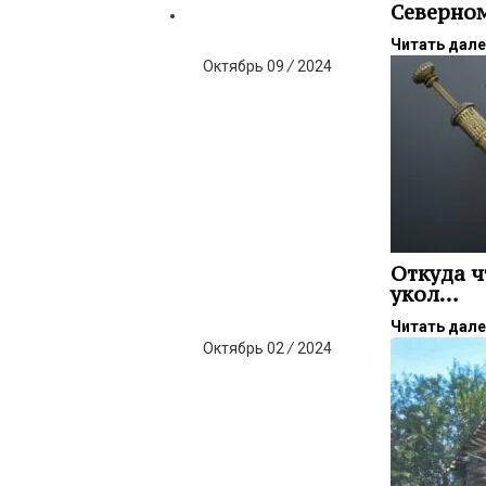
Северном
Читать дал
Октябрь
09
/
2024
Откуда ч
укол…
Читать дал
Октябрь
02
/
2024