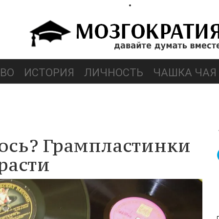
ВО
ИСТОРИЯ
ЛИЧНОСТЬ
ЧАШКА ЧАЯ
лось? Грампластинки
расти