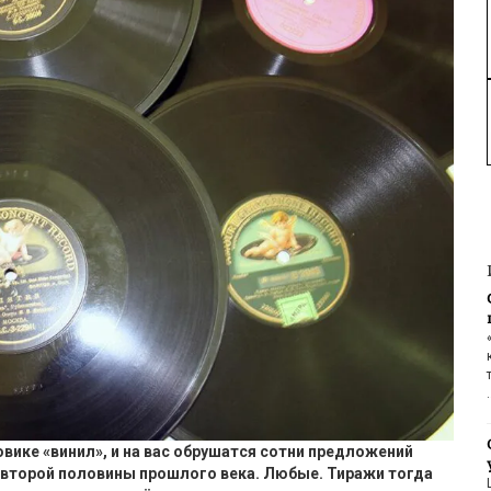
овике «винил», и
на
вас
обрушатся
сотни предложений
 второй половины прошлого века. Любые. Тиражи
тогда