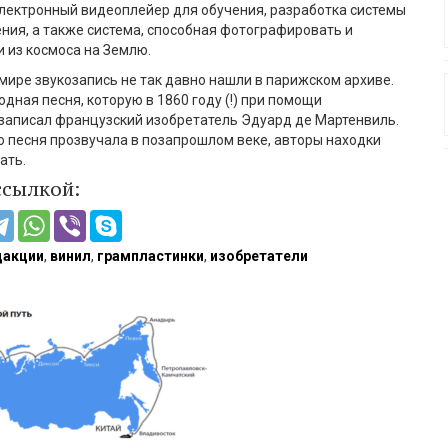
электронный видеоплейер для обучения, разработка системы
ния, а также система, способная фотографировать и
 из космоса на Землю.
мире звукозапись не так давно нашли в парижском архиве.
дная песня, которую в 1860 году (!) при помощи
записал французский изобретатель Эдуард де Мартенвиль.
то песня прозвучала в позапрошлом веке, авторы находки
ать.
ссылкой:
дакции
,
винил
,
грампластинки
,
изобретатели