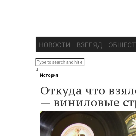
НОВОСТИ
ВЗГЛЯД
ОБЩЕСТ
История
Откуда что взя
— виниловые ст