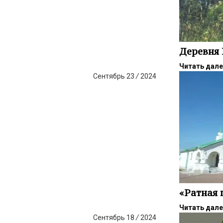
Деревня 
Читать дал
Сентябрь
23
/
2024
«Ратная 
Читать дал
Сентябрь
18
/
2024