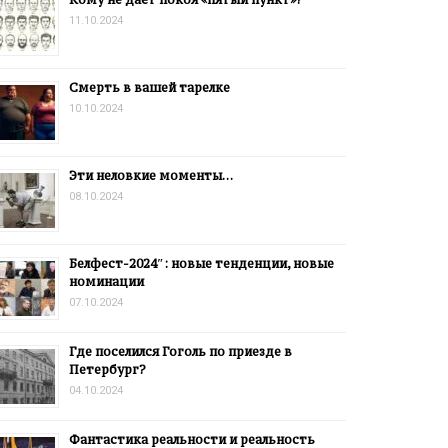
11.10.2024
Смерть в вашей тарелке
10.10.2024
Эти неловкие моменты…
08.10.2024
Белфест-2024″: новые тенденции, новые
номинации
07.10.2024
Где поселился Гоголь по приезде в
Петербург?
04.10.2024
Фантастика реальности и реальность