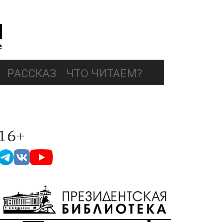
РАССКАЗ
ЧТО ЧИТАЕМ?
16+