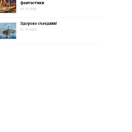
фантастики
03.10.2024
Здорово съездили!
01.10.2024