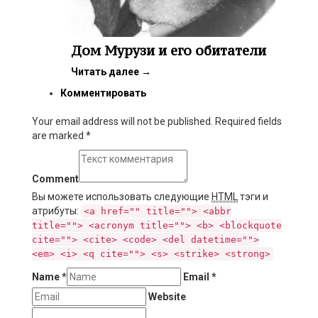
Дом Мурузи и его обитатели
Читать далее
→
Комментировать
Your email address will not be published. Required fields
are marked
*
Comment
Вы можете использовать следующие
HTML
тэги и
атрибуты:
<a href="" title=""> <abbr
title=""> <acronym title=""> <b> <blockquote
cite=""> <cite> <code> <del datetime="">
<em> <i> <q cite=""> <s> <strike> <strong>
Name
*
Email
*
Website