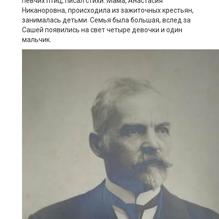
певчих птиц, писал стихи. Мама, Анастасия
Никаноровна, происходила из зажиточных крестьян,
занималась детьми. Семья была большая, вслед за
Сашей появились на свет четыре девочки и один
мальчик.