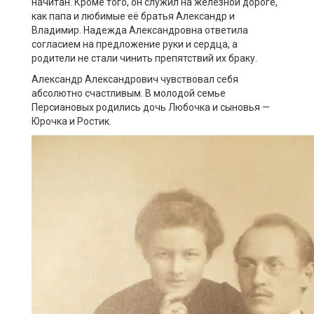
начитан. Кроме того, он служил на железной дороге,
как папа и любимые её братья Александр и
Владимир. Надежда Александровна ответила
согласием на предложение руки и сердца, а
родители не стали чинить препятствий их браку.
Александр Александрович чувствовал себя
абсолютно счастливым. В молодой семье
Персиановых родились дочь Любочка и сыновья —
Юрочка и Ростик.