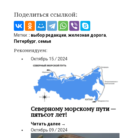
Поделиться ссылкой:
Метки:
: выбор редакции
,
железная дорога
,
Петербург
,
семья
Рекомендуем:
Октябрь
15
/
2024
Северному морскому пути —
пятьсот лет!
Читать далее
→
Октябрь
09
/
2024