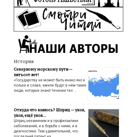
История
Северному морскому пути —
пятьсот лет!
«Государству не может быть инако яко к
пользе и славе, ежели будут в нём такие
люди, которые знают течение тел …
Откуда что взялось? Шприц — укол,
укол, ещё укол…
Шприц незаменим и в профилактике
заболеваний, и в борьбе с ними, и в
диагностике. Тем удивительней, что
последний патент на …