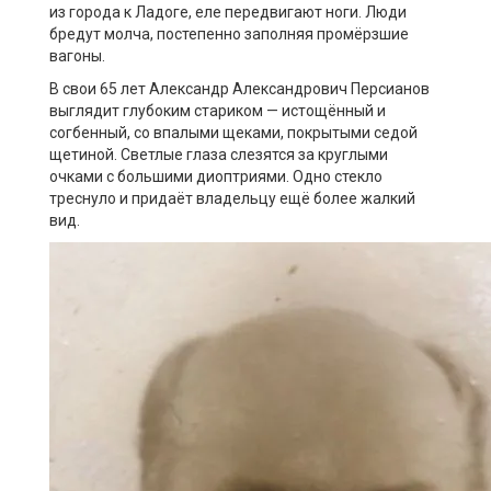
из города к Ладоге, еле передвигают ноги. Люди
бредут молча, постепенно заполняя промёрзшие
вагоны.
В свои 65 лет Александр Александрович Персианов
выглядит глубоким стариком — истощённый и
согбенный, со впалыми щеками, покрытыми седой
щетиной. Светлые глаза слезятся за круглыми
очками с большими диоптриями. Одно стекло
треснуло и придаёт владельцу ещё более жалкий
вид.