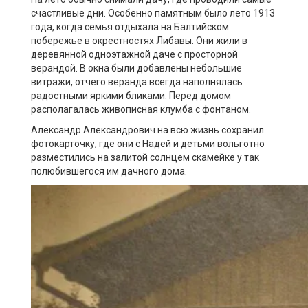
счастливые дни. Особенно памятным было лето 1913
года, когда семья отдыхала на Балтийском
побережье в окрестностях Либавы. Они жили в
деревянной одноэтажной даче с просторной
верандой. В окна были добавлены небольшие
витражи, отчего веранда всегда наполнялась
радостными яркими бликами. Перед домом
располагалась живописная клумба с фонтаном.
Александр Александрович на всю жизнь сохранил
фотокарточку, где они с Надей и детьми вольготно
разместились на залитой солнцем скамейке у так
полюбившегося им дачного дома.