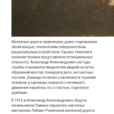
Железные дороги привлекали, даже очаровывали
своей мощью, техническим совершенством,
рациональным устройством. Однако тяжёлая и
сложная техника представляла потенциальную
опасность. Александр Александрович за годы
службы становился свидетелем аварий на путях,
обрушений мостов, пожаров в депо, несчастных
случаев. Дважды он лично участвовал в тушении
пожаров, а однажды сорвался с начавшего
движение паровоза, но, к счастью, отделался
ушибами.
В 1912-м Александр Александрович, будучи
начальником Главных паровозно-вагонных
мастерских Либаво-Роменской железной дороги,