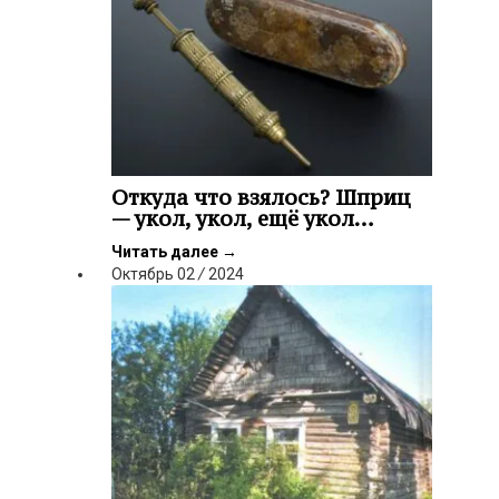
Откуда что взялось? Шприц
— укол, укол, ещё укол…
Читать далее
→
Октябрь
02
/
2024