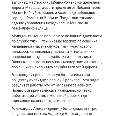
вагонных мастерских Либаво-Роменской железной
дороги. Маршрут дороги пролегал от Либавы через
Минск, Бобруйск, Гомель и Бахмач до небольшого
городка Ромны на Украине. Представительное
здание управления находилось в Минске на
Михайловской улице.
Молодой инженер прошёл все основные должности
по службе тяги — техника мастерских, помощника
начальника участка службы тяги, участкового
ревизора, начальника участка тяги, начальника
паровозного отдела службы тяги, начальника
Главных паровозно-вагонных мастерских и, наконец,
помощника начальника службы тяги всей дороги.
Александру нравилась служба, приносившая
обществу очевидную пользу. Нравилось, что виден
результат работы, что от него многое зависит.
Нравилось принадлежать к сложной, но чётко
работающей системе железной дороги, где
одинаково важны и люди, и техника.
Александру Александровичу было двадцать три,
когда он женился на Надежде Александровне