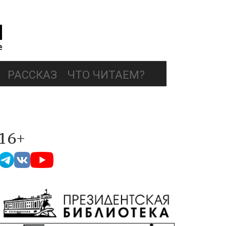
РАССКАЗ
ЧТО ЧИТАЕМ?
16+