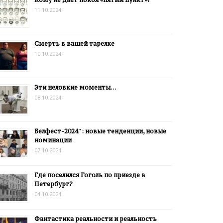
11.10.2024
Смерть в вашей тарелке
10.10.2024
Эти неловкие моменты…
08.10.2024
Белфест-2024″: новые тенденции, новые
номинации
07.10.2024
Где поселился Гоголь по приезде в
Петербург?
04.10.2024
Фантастика реальности и реальность