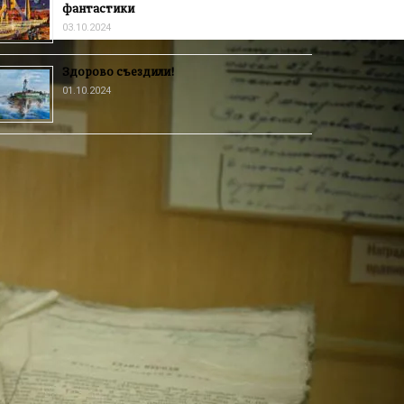
фантастики
03.10.2024
Здорово съездили!
01.10.2024