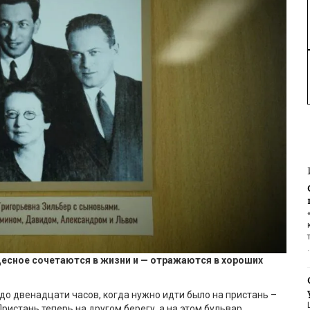
десное сочетаются в жизни и
—
отражаются в хороших
 до двенадцати часов, когда нужно идти было на пристань –
ристань теперь на другом берегу, а на этом бульвар,