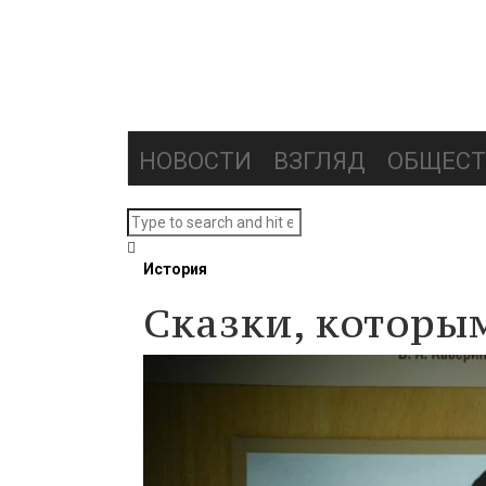
НОВОСТИ
ВЗГЛЯД
ОБЩЕСТ
История
Сказки, которы