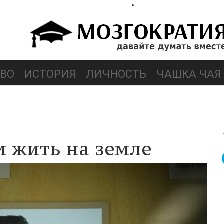
ВО
ИСТОРИЯ
ЛИЧНОСТЬ
ЧАШКА ЧАЯ
м жить на земле