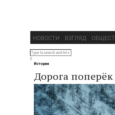
НОВОСТИ
ВЗГЛЯД
ОБЩЕСТ
История
Дорога поперё