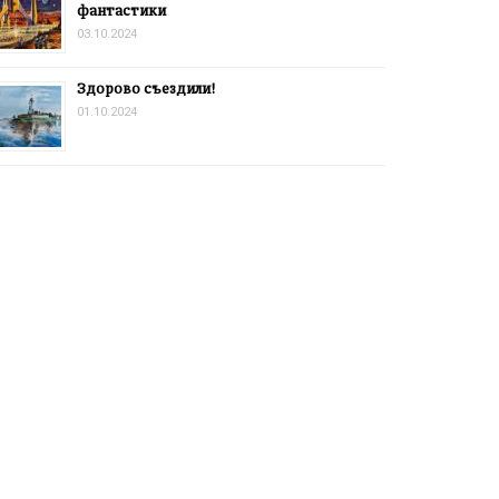
фантастики
03.10.2024
Здорово съездили!
01.10.2024