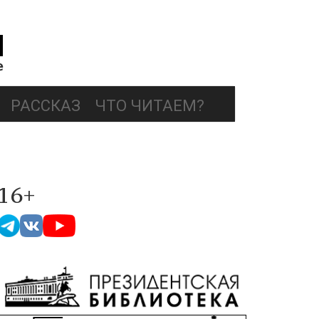
РАССКАЗ
ЧТО ЧИТАЕМ?
16+