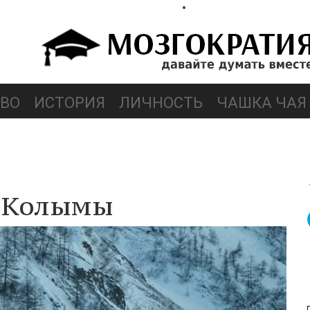
ВО
ИСТОРИЯ
ЛИЧНОСТЬ
ЧАШКА ЧАЯ
к Колымы