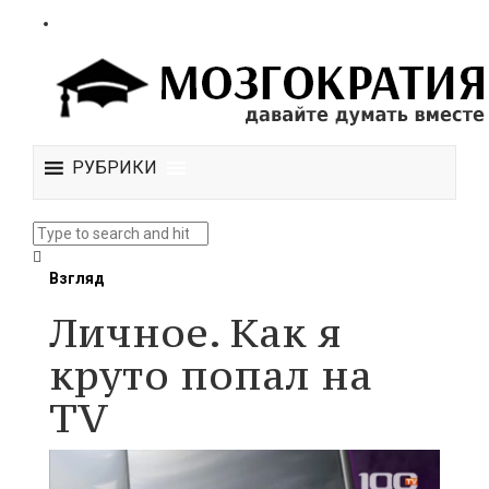
РУБРИКИ
Взгляд
Личное. Как я
круто попал на
TV