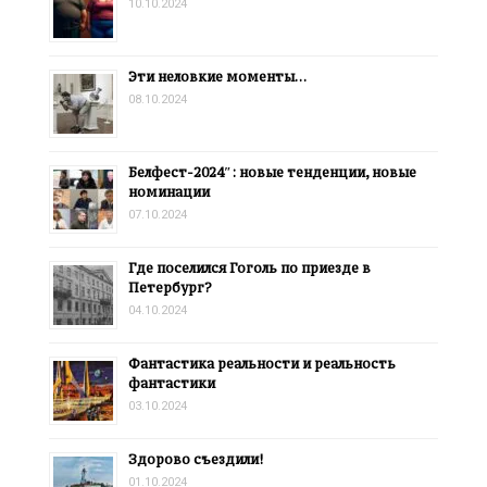
10.10.2024
Эти неловкие моменты…
08.10.2024
Белфест-2024″: новые тенденции, новые
номинации
07.10.2024
Где поселился Гоголь по приезде в
Петербург?
04.10.2024
Фантастика реальности и реальность
фантастики
03.10.2024
Здорово съездили!
01.10.2024