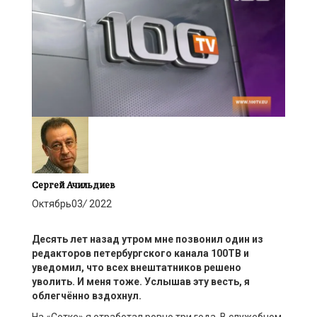
Сергей Ачильдиев
Октябрь
03
/
2022
Десять лет назад утром мне позвонил один из
редакторов петербургского канала 100ТВ и
уведомил, что всех внештатников решено
уволить. И меня тоже. Услышав эту весть, я
облегчённо вздохнул.