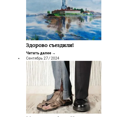
Здорово съездили!
Читать далее
→
Сентябрь
27
/
2024