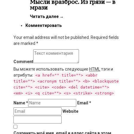
Мысли вразброс. Из грязи — в
мрази
Читать далее
→
Комментировать
Your email address will not be published. Required fields
are marked
*
Comment
Вы можете использовать следующие
HTML
тэги и
атрибуты:
<a href="" title=""> <abbr
title=""> <acronym title=""> <b> <blockquote
cite=""> <cite> <code> <del datetime="">
<em> <i> <q cite=""> <s> <strike> <strong>
Name
*
Email
*
Website
Сохранить моё имя, email и адрес сайта в этом