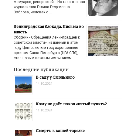
мемуаров, репортажей… Но талантливая
журналистка Галина Георгиевна
Зяблова, человек с …
Ленинградская блокада. Письма во
власть
Сборник «Обращения ленинградцев к
советской власти», изданный в этом
году Центральным государственным
архивом Санкт-Петербурга (ЦГА СПб),
стал новым важным источником …
Последние публикации
В саду у Смольного
14.10.2024
Кому не даёт покоя «пятый пункт»?
11.10.2024
Смерть в вашей тарелке