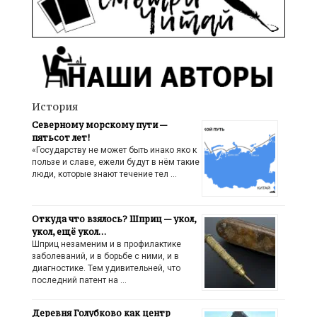
История
Северному морскому пути —
пятьсот лет!
«Государству не может быть инако яко к
пользе и славе, ежели будут в нём такие
люди, которые знают течение тел …
Откуда что взялось? Шприц — укол,
укол, ещё укол…
Шприц незаменим и в профилактике
заболеваний, и в борьбе с ними, и в
диагностике. Тем удивительней, что
последний патент на …
Деревня Голубково как центр