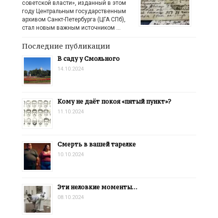
советской власти», изданный в этом
году Центральным государственным
архивом Санкт-Петербурга (ЦГА СПб),
стал новым важным источником …
Последние публикации
В саду у Смольного
14.10.2024
Кому не даёт покоя «пятый пункт»?
11.10.2024
Смерть в вашей тарелке
10.10.2024
Эти неловкие моменты…
08.10.2024