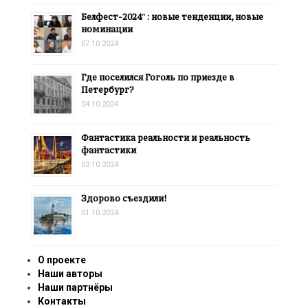
Белфест-2024″: новые тенденции, новые
номинации
07.10.2024
Где поселился Гоголь по приезде в
Петербург?
04.10.2024
Фантастика реальности и реальность
фантастики
03.10.2024
Здорово съездили!
01.10.2024
О проекте
Наши авторы
Наши партнёры
Контакты