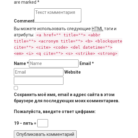
are marked
*
Comment
Вы можете использовать следующие
HTML
тэги и
атрибуты:
<a href="" title=""> <abbr
title=""> <acronym title=""> <b> <blockquote
cite=""> <cite> <code> <del datetime="">
<em> <i> <q cite=""> <s> <strike> <strong>
Name
*
Email
*
Website
Сохранить моё имя, email и адрес сайта в этом
браузере для последующих моих комментариев.
Пожалуйста, введите ответ цифрами:
19 − пять =