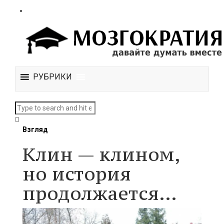
РУБРИКИ
Взгляд
Клин — клином,
но история
продолжается…