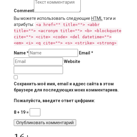
Comment
Вы можете использовать следующие
HTML
тэги и
атрибуты:
<a href="" title=""> <abbr
title=""> <acronym title=""> <b> <blockquote
cite=""> <cite> <code> <del datetime="">
<em> <i> <q cite=""> <s> <strike> <strong>
Name
*
Email
*
Website
Сохранить моё имя, email и адрес сайта в этом
браузере для последующих моих комментариев.
Пожалуйста, введите ответ цифрами:
8 + 19 =
16+