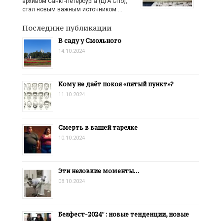
архивом Санкт-Петербурга (ЦГА СПб),
стал новым важным источником …
Последние публикации
В саду у Смольного
14.10.2024
Кому не даёт покоя «пятый пункт»?
11.10.2024
Смерть в вашей тарелке
10.10.2024
Эти неловкие моменты…
08.10.2024
Белфест-2024″: новые тенденции, новые