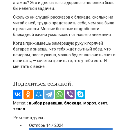
этажах? Это и для сытого, здорового человека было
бы нелёгкой задачей.
Сколько ни слушай рассказов о блокаде, сколько ни
читай о ней, трудно представить себе, чем она была
в реальности. Многие бытовые подробности
блокадной жизни ускользают от нашего внимания…
Когда прижимаешь замёрзшую руку к горячей
батарее и знаешь, что тебя ждёт сытный обед, что
вечером, после ужина, можно будет включить свет и
почитать, — хочется ценить то, что у тебя есть. И
мечтать о весне…
Поделиться ссылкой:
Метки:
: выбор редакции
,
блокада
,
мороз
,
свет
,
тепло
Рекомендуем:
Октябрь
14
/
2024