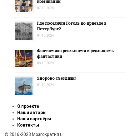
номинации
07.10.2024
Где поселился Гоголь по приезде в
Петербург?
04.10.2024
Фантастика реальности и реальность
фантастики
03.10.2024
Здорово съездили!
01.10.2024
О проекте
Наши авторы
Наши партнёры
Контакты
© 2016-2023 Мозгократия