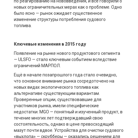
по реагированию на нововведения, и все говорили о
новых ограничительных мерах как о проблеме. Одно
было ясно — рынок ожидает существенное
изменение структуры потребления судового
топлива.
Ключевые изменения
в 2015 году
Появление на рынке нового продуктового сегмента
— ULSFO — стало ключевым событием вследствие
ограничений МАРПОЛ.
Ещё в начале позапрошлого года стало очевидно,
что основное внимание рынка сосредоточено на
новых видах экологического топлива как
альтернативе существующим вариантам.
Проверенные опции, существовавшие для
участников рынка, имели специфические
недостатки. MGO — понятный и изученный продукт, в
течение многих лет подтверждавший свою
состоятельность, однако в цене превосходящий
мазут почти вдвое. Устройства для очистки судового
«выхлопа» — скрубберы — оказались решением для