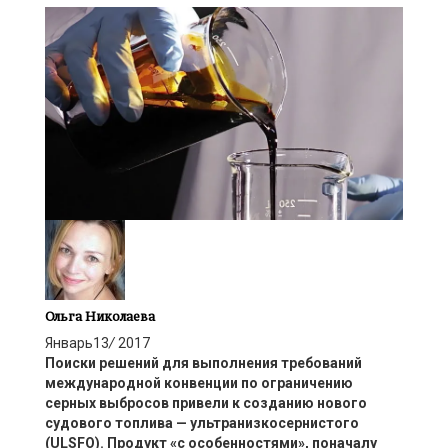
Ольга Николаева
Январь
13
/
2017
Поиски решений для выполнения требований
международной конвенции по ограничению
серных выбросов привели к созданию нового
судового топлива — ультранизкосернистого
(ULSFO). Продукт «с особенностями», поначалу