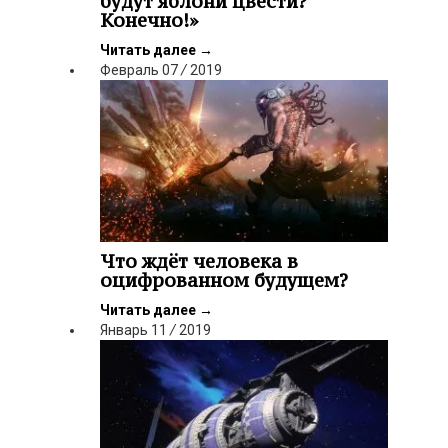
будут яблони цвести?
Конечно!»
Читать далее
→
Февраль
07
/
2019
Что ждёт человека в
оцифрованном будущем?
Читать далее
→
Январь
11
/
2019