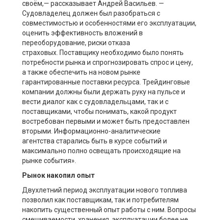
своём,— рассказывает Андрей Васильев. —
Судовладелец должен был разобраться с
совместимостью и особенностями его эксплуатации,
оценить эффективность вложений в
переоборудование, риски отказа
страховых. Поставщику необходимо было понять
потребности рынка и спрогнозировать спрос и цену,
а также обеспечить на новом рынке
гарантированные поставки ресурса. Трейдинговые
компании должны были держать руку на пульсе и
вести диалог как с судовладельцами, так и с
поставщиками, чтобы понимать, какой продукт
востребован первыми и может быть предоставлен
вторыми. Информационно-аналитические
агентства старались быть в курсе событий и
максимально полно освещать происходящие на
рынке события».
Рынок накопил опыт
Двухлетний период эксплуатации нового топлива
позволил как поставщикам, так и потребителям
накопить существенный опыт работы с ним. Вопросы
смешиваемости, хранения, эксплуатации более не