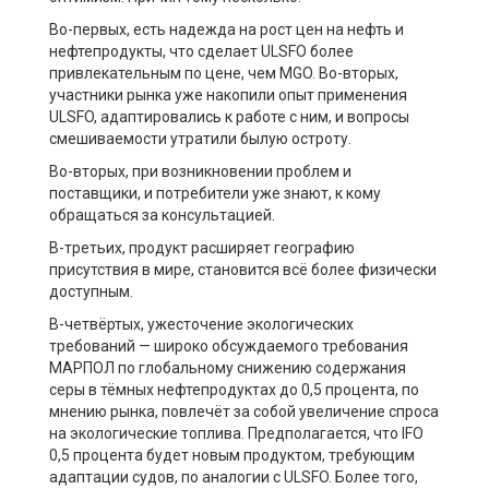
Во-первых, есть надежда на рост цен на нефть и
нефтепродукты, что сделает ULSFO более
привлекательным по цене, чем MGO. Во-вторых,
участники рынка уже накопили опыт применения
ULSFO, адаптировались к работе с ним, и вопросы
смешиваемости утратили былую остроту.
Во-вторых, при возникновении проблем и
поставщики, и потребители уже знают, к кому
обращаться за консультацией.
В-третьих, продукт расширяет географию
присутствия в мире, становится всё более физически
доступным.
В-четвёртых, ужесточение экологических
требований — широко обсуждаемого требования
МАРПОЛ по глобальному снижению содержания
серы в тёмных нефтепродуктах до 0,5 процента, по
мнению рынка, повлечёт за собой увеличение спроса
на экологические топлива. Предполагается, что IFO
0,5 процента будет новым продуктом, требующим
адаптации судов, по аналогии с ULSFO. Более того,