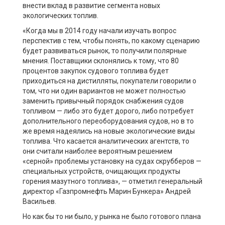
внести вклад в развитие сегмента новых
экологических топлив.
«Когда мы в 2014 году начали изучать вопрос
перспектив с тем, чтобы понять, по какому сценарию
будет развиваться рынок, то получили полярные
мнения. Поставщики склонялись к тому, что 80
процентов закупок судового топлива будет
приходиться на дистилляты, покупатели говорили о
том, что ни один вариантов не может полностью
заменить привычный порядок снабжения судов
топливом — либо это будет дорого, либо потребует
дополнительного переоборудования судов, но в то
же время надеялись на новые экологические виды
топлива. Что касается аналитических агентств, то
они считали наиболее вероятным решением
«серной» проблемы установку на судах скрубберов —
специальных устройств, очищающих продукты
горения мазутного топлива», — отметил генеральный
директор «Газпромнефть Марин Бункера» Андрей
Васильев.
Но как бы то ни было, у рынка не было готового плана