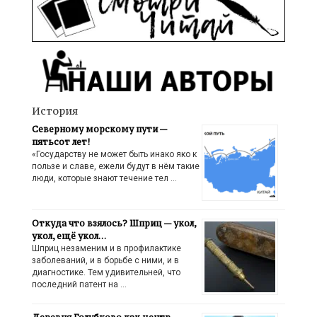
История
Северному морскому пути —
пятьсот лет!
«Государству не может быть инако яко к
пользе и славе, ежели будут в нём такие
люди, которые знают течение тел …
Откуда что взялось? Шприц — укол,
укол, ещё укол…
Шприц незаменим и в профилактике
заболеваний, и в борьбе с ними, и в
диагностике. Тем удивительней, что
последний патент на …