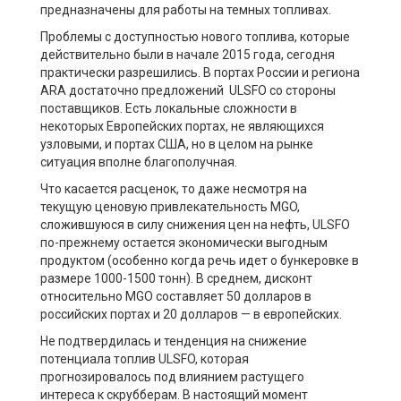
предназначены для работы на темных топливах.
Проблемы с доступностью нового топлива, которые
действительно были в начале 2015 года, сегодня
практически разрешились. В портах России и региона
ARA достаточно предложений ULSFO со стороны
поставщиков. Есть локальные сложности в
некоторых Европейских портах, не являющихся
узловыми, и портах США, но в целом на рынке
ситуация вполне благополучная.
Что касается расценок, то даже несмотря на
текущую ценовую привлекательность MGO,
сложившуюся в силу снижения цен на нефть, ULSFO
по-прежнему остается экономически выгодным
продуктом (особенно когда речь идет о бункеровке в
размере 1000-1500 тонн). В среднем, дисконт
относительно MGO составляет 50 долларов в
российских портах и 20 долларов — в европейских.
Не подтвердилась и тенденция на снижение
потенциала топлив ULSFO, которая
прогнозировалось под влиянием растущего
интереса к скрубберам. В настоящий момент