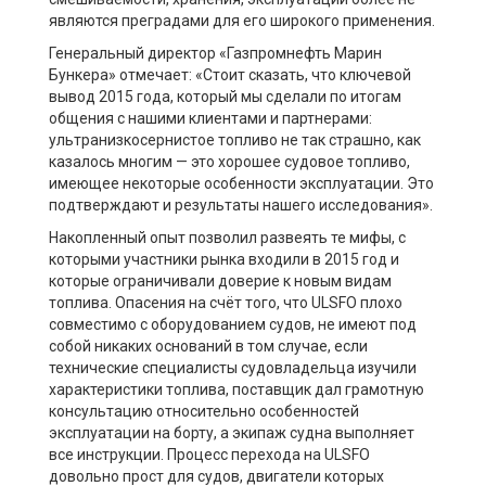
являются преградами для его широкого применения.
Генеральный директор «Газпромнефть Марин
Бункера» отмечает: «Стоит сказать, что ключевой
вывод 2015 года, который мы сделали по итогам
общения с нашими клиентами и партнерами:
ультранизкосернистое топливо не так страшно, как
казалось многим — это хорошее судовое топливо,
имеющее некоторые особенности эксплуатации. Это
подтверждают и результаты нашего исследования».
Накопленный опыт позволил развеять те мифы, с
которыми участники рынка входили в 2015 год и
которые ограничивали доверие к новым видам
топлива. Опасения на счёт того, что ULSFO плохо
совместимо с оборудованием судов, не имеют под
собой никаких оснований в том случае, если
технические специалисты судовладельца изучили
характеристики топлива, поставщик дал грамотную
консультацию относительно особенностей
эксплуатации на борту, а экипаж судна выполняет
все инструкции. Процесс перехода на ULSFO
довольно прост для судов, двигатели которых