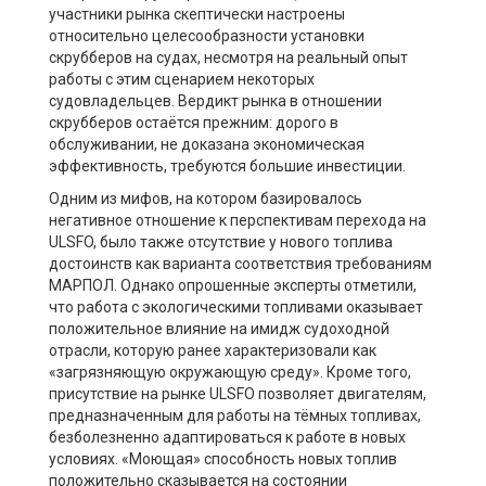
участники рынка скептически настроены
относительно целесообразности установки
скрубберов на судах, несмотря на реальный опыт
работы с этим сценарием некоторых
судовладельцев. Вердикт рынка в отношении
скрубберов остаётся прежним: дорого в
обслуживании, не доказана экономическая
эффективность, требуются большие инвестиции.
Одним из мифов, на котором базировалось
негативное отношение к перспективам перехода на
ULSFO, было также отсутствие у нового топлива
достоинств как варианта соответствия требованиям
МАРПОЛ. Однако опрошенные эксперты отметили,
что работа с экологическими топливами оказывает
положительное влияние на имидж судоходной
отрасли, которую ранее характеризовали как
«загрязняющую окружающую среду». Кроме того,
присутствие на рынке ULSFO позволяет двигателям,
предназначенным для работы на тёмных топливах,
безболезненно адаптироваться к работе в новых
условиях. «Моющая» способность новых топлив
положительно сказывается на состоянии