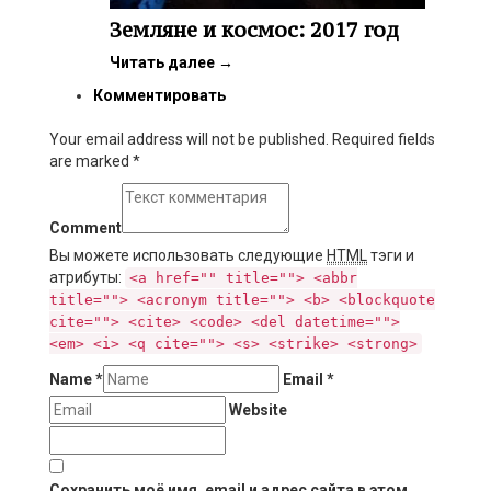
Земляне и космос: 2017 год
Читать далее
→
Комментировать
Your email address will not be published. Required fields
are marked
*
Comment
Вы можете использовать следующие
HTML
тэги и
атрибуты:
<a href="" title=""> <abbr
title=""> <acronym title=""> <b> <blockquote
cite=""> <cite> <code> <del datetime="">
<em> <i> <q cite=""> <s> <strike> <strong>
Name
*
Email
*
Website
Сохранить моё имя, email и адрес сайта в этом