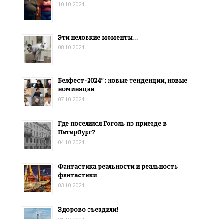
10.10.2024
Эти неловкие моменты…
08.10.2024
Белфест-2024″: новые тенденции, новые
номинации
07.10.2024
Где поселился Гоголь по приезде в
Петербург?
04.10.2024
Фантастика реальности и реальность
фантастики
03.10.2024
Здорово съездили!