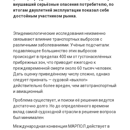
внушавший серьёзные опасения потребителю, по
итогам двухлетней эксплуатации показал себя
достойным участником рынка.
Эпидемиологические исследования неизменно
связывают влияние транспортных выбросов с
различными заболеваниями. Учёные подсчитали:
подавляющее большинство этих выбросов
происходит в пределах 400 км от густонаселённых
прибрежных зон, что приводит ежегодно к
преждевременной смерти около 60 тысяч человек.
Дать оценку приведённому числу сложно, однако
следует признать — судовой «выхлоп»
действительно более вреден, чем автотранспортный
и авиационный.
Проблема существует, и поиски её решения ведутся
достаточно долго. Но до определённого времени
вклад самой судоходной отрасли в решение вопроса
был минимален.
Международная конвенция МАРПОЛ действует в