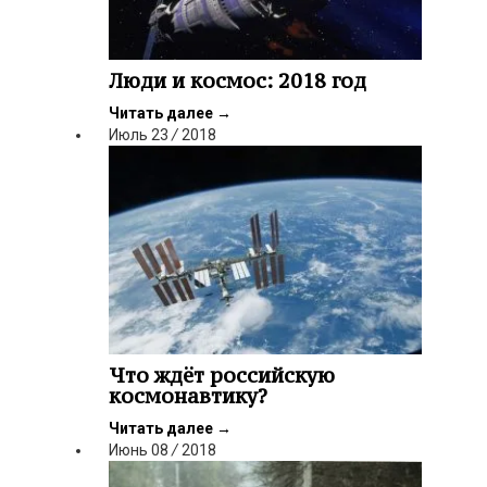
Люди и космос: 2018 год
Читать далее
→
Июль
23
/
2018
Что ждёт российскую
космонавтику?
Читать далее
→
Июнь
08
/
2018