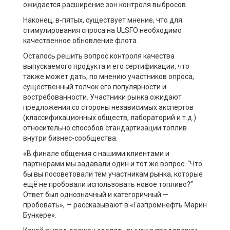
ожидается расширение зон контроля выбросов.
Наконец, в-пятых, существует мнение, что для
стимулирования спроса на ULSFO необходимо
качественное обновление флота.
Осталось решить вопрос контроля качества
выпускаемого продукта и его сертификации, что
также может дать, по мнению участников опроса,
существенный толчок его популярности и
востребованности. Участники рынка ожидают
предложения со стороны независимых экспертов
(классификационных обществ, лабораторий и т.д.)
относительно способов стандартизации топлив
внутри бизнес-сообщества.
«В финале общения с нашими клиентами и
партнёрами мы задавали один и тот же вопрос: “Что
бы вы посоветовали тем участникам рынка, которые
ещё не пробовали использовать новое топливо?”
Ответ был однозначный и категоричный —
пробовать», — рассказывают в «Газпромнефть Марин
Бункере».