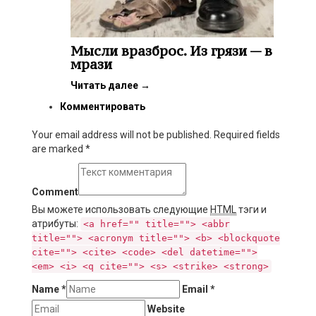
Мысли вразброс. Из грязи — в
мрази
Читать далее
→
Комментировать
Your email address will not be published. Required fields
are marked
*
Comment
Вы можете использовать следующие
HTML
тэги и
атрибуты:
<a href="" title=""> <abbr
title=""> <acronym title=""> <b> <blockquote
cite=""> <cite> <code> <del datetime="">
<em> <i> <q cite=""> <s> <strike> <strong>
Name
*
Email
*
Website