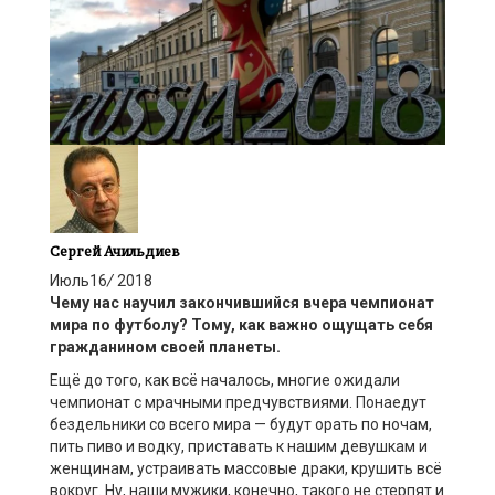
Сергей Ачильдиев
Июль
16
/
2018
Чему нас научил закончившийся вчера чемпионат
мира по футболу? Тому, как важно ощущать себя
гражданином своей планеты.
Ещё до того, как всё началось, многие ожидали
чемпионат с мрачными предчувствиями. Понаедут
бездельники со всего мира — будут орать по ночам,
пить пиво и водку, приставать к нашим девушкам и
женщинам, устраивать массовые драки, крушить всё
вокруг. Ну, наши мужики, конечно, такого не стерпят и