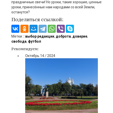
праздничные свечи! Но уроки, такие хорошие, ценные
уроки, принесённые нам народами со всей Земли,
останутся?
Поделиться ссылкой:
Метки:
: выбор редакции
,
доброта
,
доверие
,
свобода
,
футбол
Рекомендуем:
Октябрь
14
/
2024