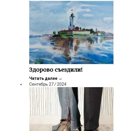
Здорово съездили!
Читать далее
→
Сентябрь
27
/
2024