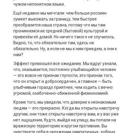
чужом непонятном языке.
Ещё недавно мы мечтали: чем больше россиян
сумеет выезжать за границу, тем быстрее
преобразится наша страна, потому что мы там
проникнемся их средней (бытовой) культурой и
привезём её домой. Но ничего такого не случилось.
Видно, то, что обязательно там, здесь не
обязательно. Ну, а если не мы к ним приедем, а они к
нам?
Эффект превзошёл все ожидания. Мы вдруг узнали,
что, оказывается, постоянно улыбающийся человек
— это вовсе не признак глупости, это признак того,
что он открыт и добросердечен, а главное — быть
улыбчивым гораздо приятнее, чем ходить с вечно
угрюмой, озабоченно-обиженной физиономией.
Кроме того, мы увидели, что доверие к незнакомым
людям — это прекрасно. Когда вы открыты навстречу
другим, они тоже открыты навстречу вам, и у вас уже
нет ощущения, будто, выйдя на улицу, вы попали на
вражескую территорию и кругом противник. Вы
чувствуете себя в окружении симпатичных, добрых