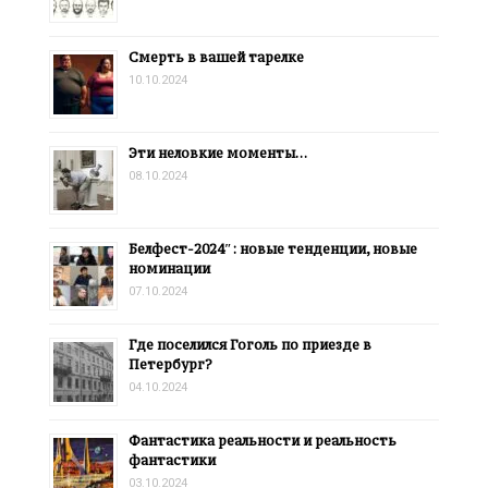
Смерть в вашей тарелке
10.10.2024
Эти неловкие моменты…
08.10.2024
Белфест-2024″: новые тенденции, новые
номинации
07.10.2024
Где поселился Гоголь по приезде в
Петербург?
04.10.2024
Фантастика реальности и реальность
фантастики
03.10.2024