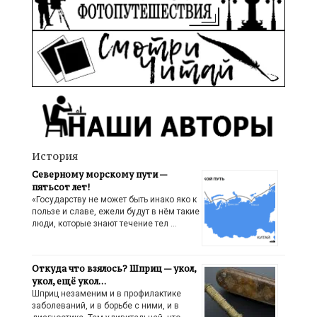
История
Северному морскому пути —
пятьсот лет!
«Государству не может быть инако яко к
пользе и славе, ежели будут в нём такие
люди, которые знают течение тел …
Откуда что взялось? Шприц — укол,
укол, ещё укол…
Шприц незаменим и в профилактике
заболеваний, и в борьбе с ними, и в