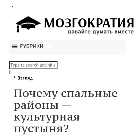
РУБРИКИ
*
,
Взгляд
Почему спальные
районы —
культурная
пустыня?