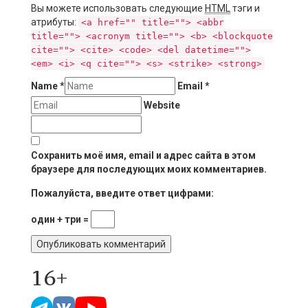
Вы можете использовать следующие
HTML
тэги и
атрибуты:
<a href="" title=""> <abbr
title=""> <acronym title=""> <b> <blockquote
cite=""> <cite> <code> <del datetime="">
<em> <i> <q cite=""> <s> <strike> <strong>
Name
*
Email
*
Website
Сохранить моё имя, email и адрес сайта в этом
браузере для последующих моих комментариев.
Пожалуйста, введите ответ цифрами:
один + три =
16+