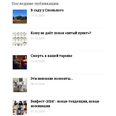
Последние публикации
В саду у Смольного
14.10.2024
Кому не даёт покоя «пятый пункт»?
11.10.2024
Смерть в вашей тарелке
10.10.2024
Эти неловкие моменты…
08.10.2024
Белфест-2024″: новые тенденции, новые
номинации
07.10.2024