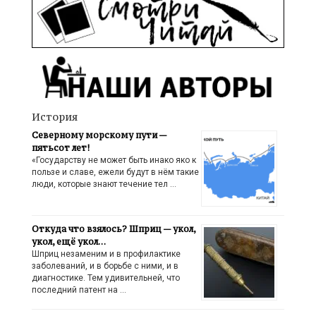
История
Северному морскому пути —
пятьсот лет!
«Государству не может быть инако яко к
пользе и славе, ежели будут в нём такие
люди, которые знают течение тел …
Откуда что взялось? Шприц — укол,
укол, ещё укол…
Шприц незаменим и в профилактике
заболеваний, и в борьбе с ними, и в
диагностике. Тем удивительней, что
последний патент на …