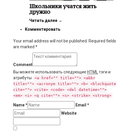
Школьники учатся жить
дружно
Читать далее
→
Комментировать
Your email address will not be published. Required fields
are marked
*
Comment
Вы можете использовать следующие
HTML
тэги и
атрибуты:
<a href="" title=""> <abbr
title=""> <acronym title=""> <b> <blockquote
cite=""> <cite> <code> <del datetime="">
<em> <i> <q cite=""> <s> <strike> <strong>
Name
*
Email
*
Website