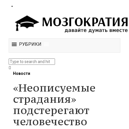
РУБРИКИ
Новости
«Неописуемые
страдания»
подстерегают
человечество