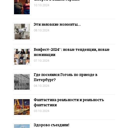
10.10.2024
Эти неловкие моменты…
08.10.2024
Белфест-2024″: новые тенденции, новые
номинации
07.10.2024
Где поселился Гоголь по приезде в
Петербург?
04.10.2024
Фантастика реальности и реальность
фантастики
03.10.2024
Здорово съездили!