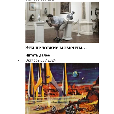
Эти неловкие моменты…
Читать далее
→
Октябрь
03
/
2024