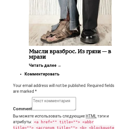
Мысли вразброс. Из грязи — в
мрази
Читать далее
→
Комментировать
Your email address will not be published. Required fields
are marked
*
Comment
Вы можете использовать следующие
HTML
тэги и
атрибуты:
<a href="" title=""> <abbr
title=""> <acronym title=""> <b> <blockquote