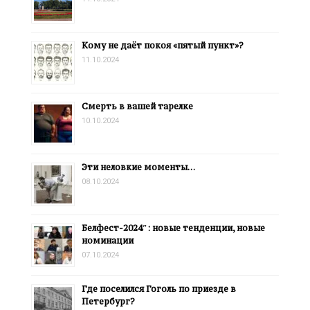
Кому не даёт покоя «пятый пункт»?
11.10.2024
Смерть в вашей тарелке
10.10.2024
Эти неловкие моменты…
08.10.2024
Белфест-2024″: новые тенденции, новые
номинации
07.10.2024
Где поселился Гоголь по приезде в
Петербург?