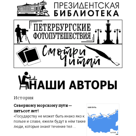
История
Северному морскому пути —
пятьсот лет!
«Государству не может быть инако яко к
пользе и славе, ежели будут в нём такие
люди, которые знают течение тел …