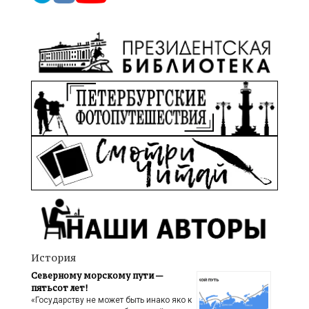
История
Северному морскому пути —
пятьсот лет!
«Государству не может быть инако яко к