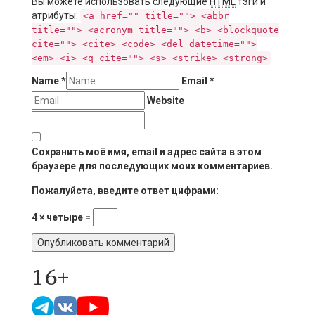
Вы можете использовать следующие
HTML
тэги и
атрибуты:
<a href="" title=""> <abbr
title=""> <acronym title=""> <b> <blockquote
cite=""> <cite> <code> <del datetime="">
<em> <i> <q cite=""> <s> <strike> <strong>
Name
*
Email
*
Website
Сохранить моё имя, email и адрес сайта в этом
браузере для последующих моих комментариев.
Пожалуйста, введите ответ цифрами:
4 × четыре =
16+