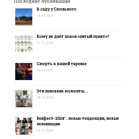
Последние публикации
В саду у Смольного
14.10.2024
Кому не даёт покоя «пятый пункт»?
11.10.2024
Смерть в вашей тарелке
10.10.2024
Эти неловкие моменты…
08.10.2024
Белфест-2024″: новые тенденции, новые
номинации
07.10.2024