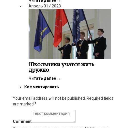
Читать далее
→
Апрель
01
/
2023
Школьники учатся жить
дружно
Читать далее
→
Комментировать
Your email address will not be published. Required fields
are marked
*
Comment