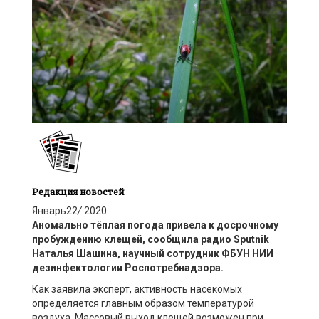
Редакция новостей
Январь
22
/
2020
Аномально тёплая погода привела к досрочному
пробуждению клещей, сообщила радио Sputnik
Наталья Шашина, научный сотрудник ФБУН НИИ
дезинфектологии Роспотребнадзора.
Как заявила эксперт, активность насекомых
определяется главным образом температурой
воздуха. Массовый выход клещей возможен при