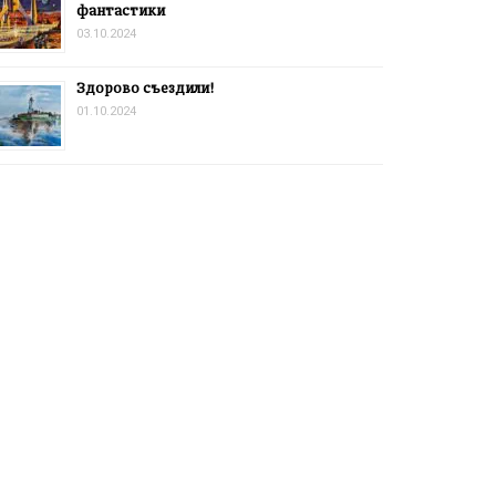
фантастики
03.10.2024
Здорово съездили!
01.10.2024