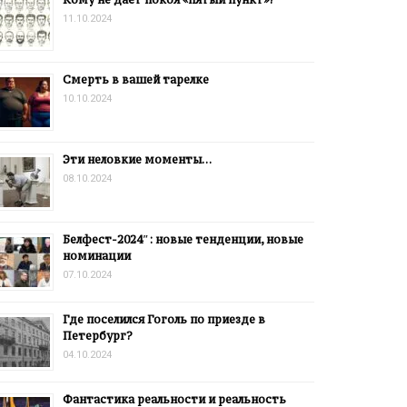
11.10.2024
Смерть в вашей тарелке
10.10.2024
Эти неловкие моменты…
08.10.2024
Белфест-2024″: новые тенденции, новые
номинации
07.10.2024
Где поселился Гоголь по приезде в
Петербург?
04.10.2024
Фантастика реальности и реальность