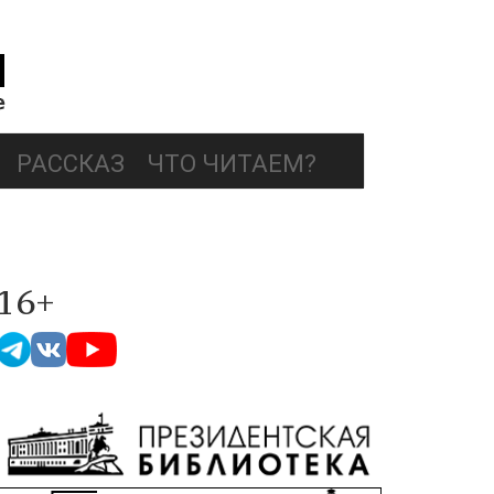
РАССКАЗ
ЧТО ЧИТАЕМ?
16+