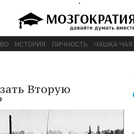
ВО
ИСТОРИЯ
ЛИЧНОСТЬ
ЧАШКА ЧАЯ
язать Вторую
?