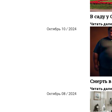
В саду у
Читать дал
Октябрь
10
/
2024
Смерть в
Читать дал
Октябрь
08
/
2024