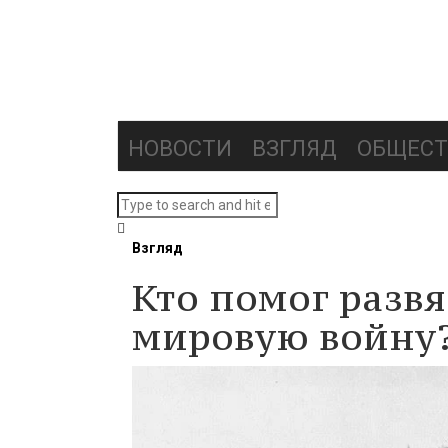
НОВОСТИ
ВЗГЛЯД
ОБЩЕСТ
Взгляд
Кто помог разв
мировую войну