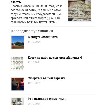
власть
Сборник «Обращения ленинградцев к
советской власти», изданный в этом
году Центральным государственным
архивом Санкт-Петербурга (ЦГА СПб),
стал новым важным источником …
Последние публикации
В саду у Смольного
14.10.2024
Кому не даёт покоя «пятый пункт»?
11.10.2024
Смерть в вашей тарелке
10.10.2024
Эти неловкие моменты…
08.10.2024