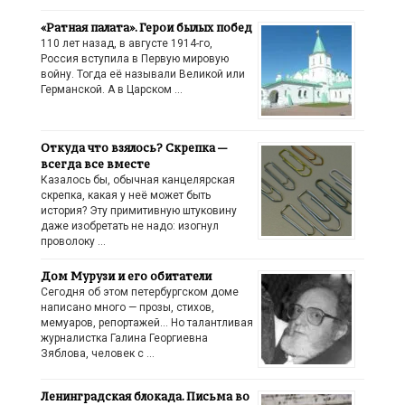
«Ратная палата». Герои былых побед
110 лет назад, в августе 1914-го,
Россия вступила в Первую мировую
войну. Тогда её называли Великой или
Германской. А в Царском …
Откуда что взялось? Скрепка —
всегда все вместе
Казалось бы, обычная канцелярская
скрепка, какая у неё может быть
история? Эту примитивную штуковину
даже изобретать не надо: изогнул
проволоку …
Дом Мурузи и его обитатели
Сегодня об этом петербургском доме
написано много — прозы, стихов,
мемуаров, репортажей… Но талантливая
журналистка Галина Георгиевна
Зяблова, человек с …
Ленинградская блокада. Письма во