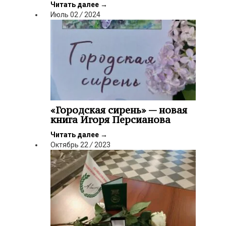
Читать далее
→
Июль
02
/
2024
«Городская сирень» — новая
книга Игоря Персианова
Читать далее
→
Октябрь
22
/
2023