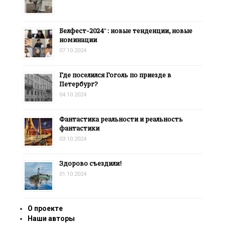
Белфест-2024″: новые тенденции, новые
номинации
07.10.2024
Где поселился Гоголь по приезде в
Петербург?
04.10.2024
Фантастика реальности и реальность
фантастики
03.10.2024
Здорово съездили!
01.10.2024
О проекте
Наши авторы