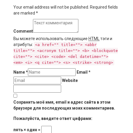
Your email address will not be published. Required fields
are marked
*
Comment
Вы можете использовать следующие
HTML
тэги и
атрибуты:
<a href="" title=""> <abbr
title=""> <acronym title=""> <b> <blockquote
cite=""> <cite> <code> <del datetime="">
<em> <i> <q cite=""> <s> <strike> <strong>
Name
*
Email
*
Website
Сохранить моё имя, email и адрес сайта в этом
браузере для последующих моих комментариев.
Пожалуйста, введите ответ цифрами:
пять × один =