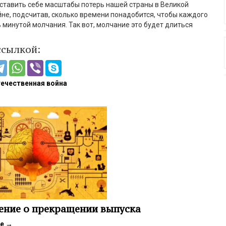
ставить себе масштабы потерь нашей страны в Великой
не, подсчитав, сколько времени понадобится, чтобы каждого
 минутой молчания. Так вот, молчание это будет длиться
ссылкой:
течественная война
ение о прекращении выпуска
ее
→