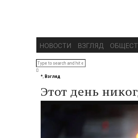
НОВОСТИ
ВЗГЛЯД
ОБЩЕСТ
*
,
Взгляд
Этот день нико