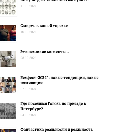
11.10.2024
Смерть в вашей тарелке
10.10.2024
Эти неловкие моменты…
08.10.2024
Белфест-2024″: новые тенденции, новые
номинации
07.10.2024
Где поселился Гоголь по приезде в
Петербург?
04.10.2024
Фантастика реальности и реальность