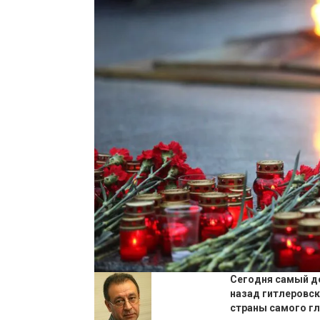
Сегодня самый до
назад гитлеровс
страны
самого гл