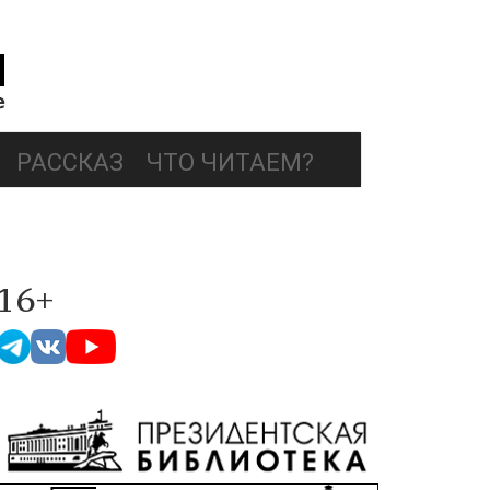
РАССКАЗ
ЧТО ЧИТАЕМ?
16+