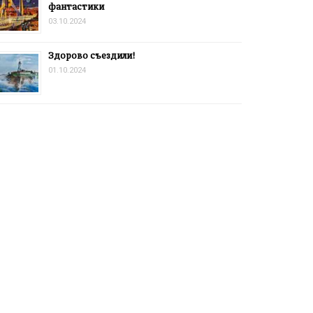
фантастики
03.10.2024
Здорово съездили!
01.10.2024