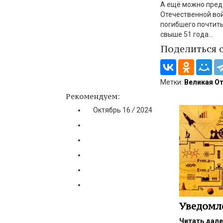
А ещё можно пред
Отечественной вой
погибшего почтить
свыше 51 года…
Поделиться 
Метки:
Великая О
Рекомендуем:
Октябрь
16
/
2024
Уведомл
Читать дал