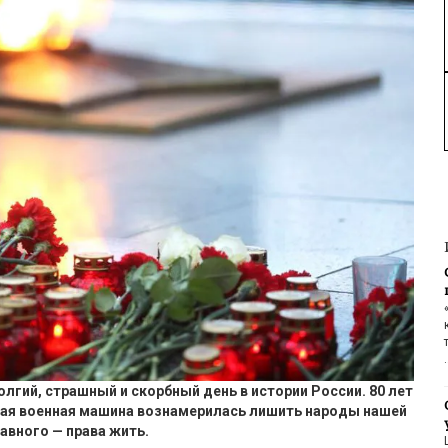
лгий, страшный и скорбный день в истории России. 80 лет
кая военная машина вознамерилась лишить народы нашей
авного — права жить.