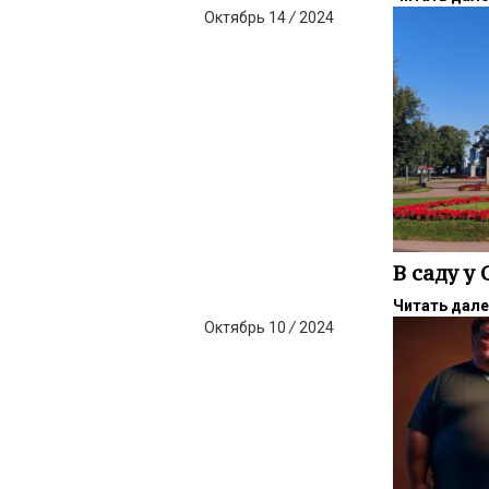
Октябрь
14
/
2024
В саду у
Читать дал
Октябрь
10
/
2024