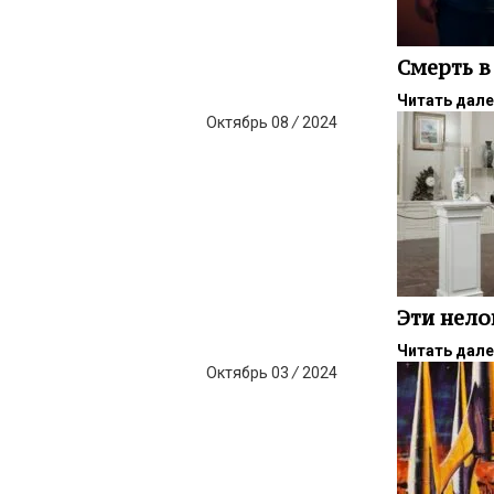
Смерть в
Читать дал
Октябрь
08
/
2024
Эти нел
Читать дал
Октябрь
03
/
2024