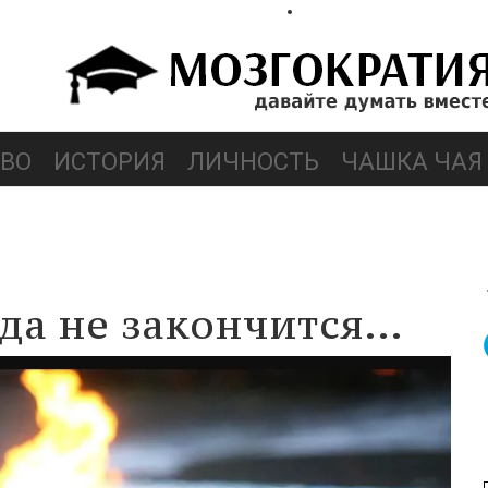
ВО
ИСТОРИЯ
ЛИЧНОСТЬ
ЧАШКА ЧАЯ
гда не закончится…