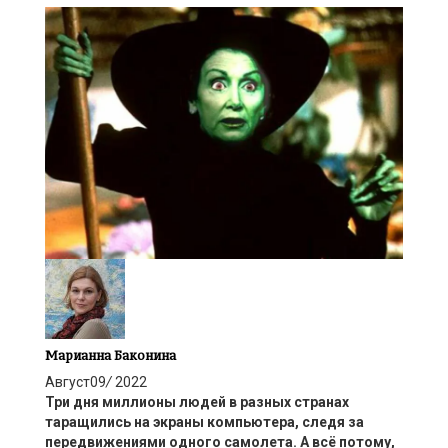
Марианна Баконина
Август
09
/
2022
Три дня миллионы
людей в разных странах
таращились
на
экраны компьютера
, следя
за
передвижениями одного самолета
. А всё потому
,