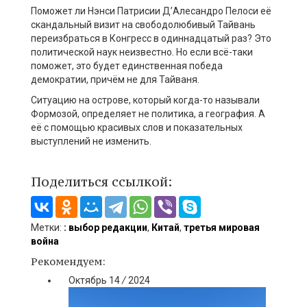
Поможет ли Нэнси Патрисии Д’Алесандро Пелоси её
скандальный визит на свободолюбивый Тайвань
переизбраться в Конгресс в одиннадцатый раз? Это
политической наук неизвестно. Но если всё-таки
поможет, это будет единственная победа
демократии, причём не для Тайваня.
Ситуацию на острове, который когда-то называли
Формозой, определяет не политика, а география. А
её с помощью красивых слов и показательных
выступлений не изменить.
Поделиться ссылкой:
Метки:
: выбор редакции
,
Китай
,
третья мировая
война
Рекомендуем:
Октябрь
14
/
2024