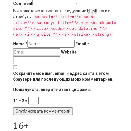
Comment
Вы можете использовать следующие
HTML
тэги и
атрибуты:
<a href="" title=""> <abbr
title=""> <acronym title=""> <b> <blockquote
cite=""> <cite> <code> <del datetime="">
<em> <i> <q cite=""> <s> <strike> <strong>
Name
*
Email
*
Website
Сохранить моё имя, email и адрес сайта в этом
браузере для последующих моих комментариев.
Пожалуйста, введите ответ цифрами:
11 − 2 =
16+