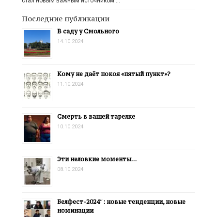
стал новым важным источником …
Последние публикации
В саду у Смольного
14.10.2024
Кому не даёт покоя «пятый пункт»?
11.10.2024
Смерть в вашей тарелке
10.10.2024
Эти неловкие моменты…
08.10.2024
Белфест-2024″: новые тенденции, новые
номинации