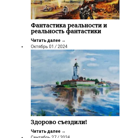
Фантастика реальности и
реальность фантастики
Читать далее
→
Октябрь
01
/
2024
Здорово съездили!
Читать далее
→
Сентябрь
27
/
2024