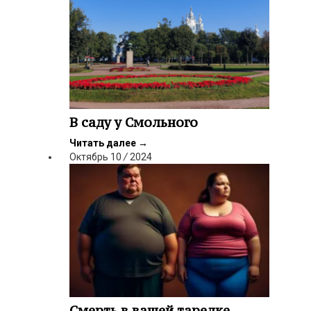
В саду у Смольного
Читать далее
→
Октябрь
10
/
2024
Смерть в вашей тарелке