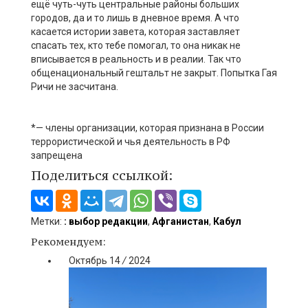
ещё чуть-чуть центральные районы больших
городов, да и то лишь в дневное время. А что
касается истории завета, которая заставляет
спасать тех, кто тебе помогал, то она никак не
вписывается в реальность и в реалии. Так что
общенациональный гештальт не закрыт. Попытка Гая
Ричи не засчитана.
*— члены организации, которая признана в России
террористической и чья деятельность в РФ
запрещена
Поделиться ссылкой:
Метки:
: выбор редакции
,
Афганистан
,
Кабул
Рекомендуем:
Октябрь
14
/
2024