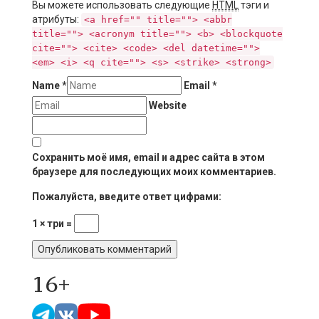
Вы можете использовать следующие
HTML
тэги и
атрибуты:
<a href="" title=""> <abbr
title=""> <acronym title=""> <b> <blockquote
cite=""> <cite> <code> <del datetime="">
<em> <i> <q cite=""> <s> <strike> <strong>
Name
*
Email
*
Website
Сохранить моё имя, email и адрес сайта в этом
браузере для последующих моих комментариев.
Пожалуйста, введите ответ цифрами:
1 × три =
16+