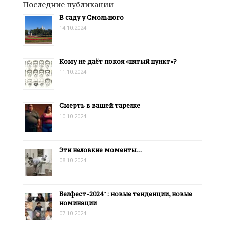
Последние публикации
В саду у Смольного
14.10.2024
Кому не даёт покоя «пятый пункт»?
11.10.2024
Смерть в вашей тарелке
10.10.2024
Эти неловкие моменты…
08.10.2024
Белфест-2024″: новые тенденции, новые
номинации
07.10.2024