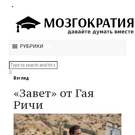
РУБРИКИ
Взгляд
«Завет» от Гая
Ричи