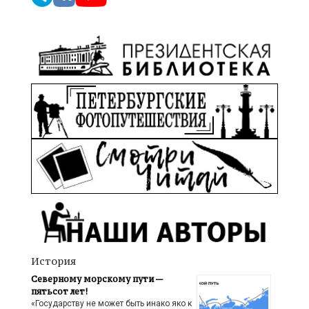
История
Северному морскому пути —
пятьсот лет!
«Государству не может быть инако яко к